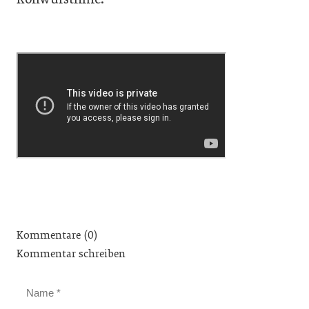
Kommentare (0)
Kommentar schreiben