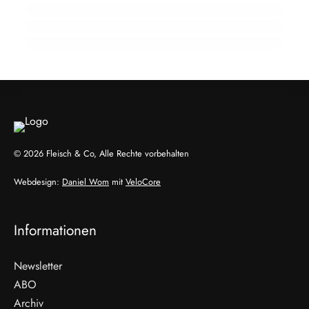
Kältetechnik-Standort Österreich
PRODUKTION & INDUSTRIE
PRODUKTION & INDUSTRIE
PRODUKTION & INDUSTRIE
© 2026 Fleisch & Co, Alle Rechte vorbehalten
Webdesign:
Daniel Wom
mit
VeloCore
Informationen
Newsletter
ABO
Archiv