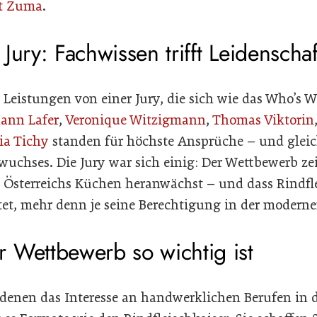
nt Zuma
.
Jury: Fachwissen trifft Leidenschaf
Leistungen von einer Jury, die sich wie das Who’s 
hann Lafer
,
Veronique Witzigmann
,
Thomas Viktorin
ia Tichy
standen für höchste Ansprüche – und gleich
uchses. Die Jury war sich einig: Der Wettbewerb zei
n Österreichs Küchen heranwächst – und dass Rindfl
tet, mehr denn je seine Berechtigung in der modern
 Wettbewerb so wichtig ist
n denen das Interesse an handwerklichen Berufen in 