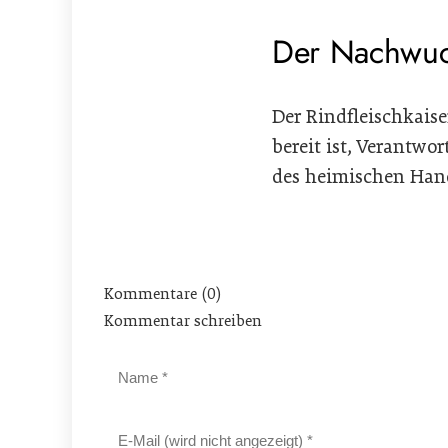
Der Nachwuc
Der Rindfleischkais
bereit ist, Verantw
des heimischen Han
Kommentare (0)
Kommentar schreiben