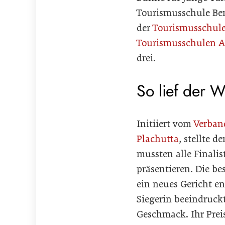
Tourismusschule Ber
der
Tourismusschule
Tourismusschulen A
drei.
So lief der 
Initiiert vom
Verban
Plachutta
, stellte 
mussten alle Finalis
präsentieren. Die b
ein neues Gericht en
Siegerin beeindruck
Geschmack. Ihr Prei