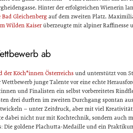
gheidengasse. Hinter der erfolgreichen Wienerin lan
 Bad Gleichenberg
auf dem zweiten Platz. Maximili
m Wilden Kaiser
überzeugte mit alpiner Raffinesse u
Wettbewerb ab
d der Köch*innen Österreichs
und unterstützt von S
der Wettbewerb junge Talente vor eine echte Herausf
tinnen und Finalisten ein selbst vorbereitetes Rindfl
esten drei durften im zweiten Durchgang spontan a
twickeln – unter Zeitdruck, aber mit viel Kreativität
te dabei nicht nur mit Kochtechnik, sondern auch m
s: Die goldene Plachutta-Medaille und ein Praktik