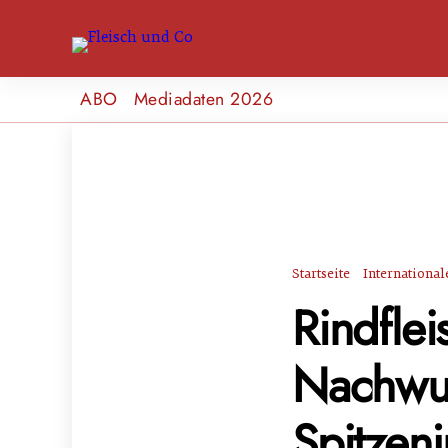
ABO
Mediadaten 2026
Startseite
Internationa
Rindfle
Nachwuc
Spitzenj