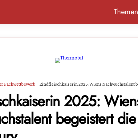
Theme
ler Fachwettbewerb
Rindfleischkaiserin 2025: Wiens Nachwuchstalent be
ischkaiserin 2025: Wien
hstalent begeistert die
ury