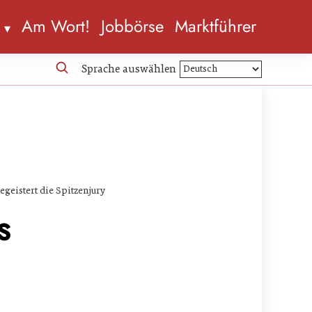
n
Am Wort!
Jobbörse
Marktführer
Sprache auswählen
geistert die Spitzenjury
s