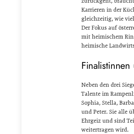
zurückgeht, braucht 
Karrieren in der Kü
gleichzeitig, wie vi
Der Fokus auf österr
mit heimischem Rind
heimische Landwirts
Finalistinnen
Neben den drei Sieg
Talente im Rampenlic
Sophia, Stella, Barb
und Peter. Sie alle
Ehrgeiz und sind Te
weitertragen wird.