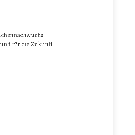
s Küchennachwuchs
 und für die Zukunft