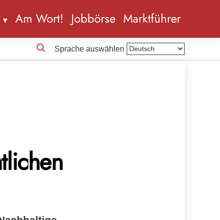
n
Am Wort!
Jobbörse
Marktführer
Sprache auswählen
tlichen
Nachhaltige