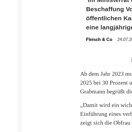
Beschaffung Vo
öffentlichen K
eine langjähri
Fleisch & Co
24.07.2
Ab dem Jahr 2023 mus
2025 bei 30 Prozent 
Grabmann begrüßt die
„Damit wird ein wich
Einführung eines ver
zeigt sich die Obfrau 