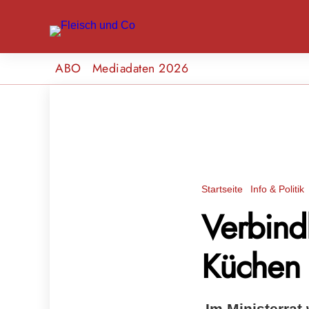
ABO
Mediadaten 2026
Startseite
Info & Politik
Verbindl
Küchen 
Im Ministerrat