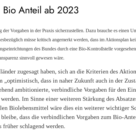
r Bio Anteil ab 2023
g der Vorgaben in der Praxis sicherzustellen. Dazu brauche es einen U
iesbezüglich müsse kritisch angemerkt werden, dass im Aktionsplan kei
ungseinrichtungen des Bundes durch eine Bio-Kontrollstelle vorgesehen
ansparenz sinnvoll gewesen wäre.
änder zugesagt haben, sich an die Kriterien des Aktion
„optimistisch, dass in naher Zukunft auch in der Zustä
hend ambitionierte, verbindliche Vorgaben für den Ein
 werden. Im Sinne einer weiteren Stärkung des Absatzes
en Biolebensmittel wäre dies ein weiterer wichtiger S
bleibe, dass die verbindlichen Vorgaben zum Bio-Antei
s früher schlagend werden.