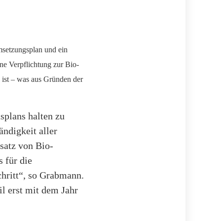
msetzungsplan und ein
ne Verpflichtung zur Bio-
 ist – was aus Gründen der
splans halten zu
ndigkeit aller
satz von Bio-
 für die
chritt“, so Grabmann.
l erst mit dem Jahr