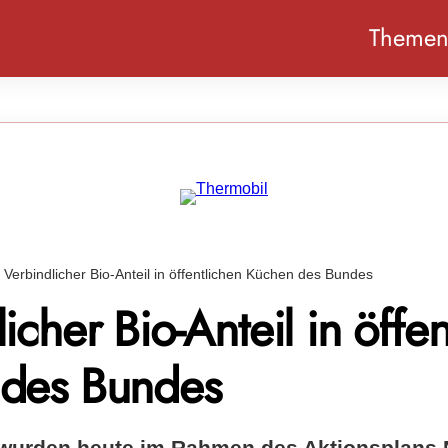
Theme
Verbindlicher Bio-Anteil in öffentlichen Küchen des Bundes
icher Bio-Anteil in öffen
des Bundes
 wurden heute im Rahmen des Aktionsplans 