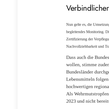
Verbindliche
Nun gelte es, die Umsetzun
begleitendes Monitoring. D
Zertifizierung der Verpfleg
Nachvollziehbarkeit und Tr
Dass auch die Bundesl
wollen, stimme zudem 
Bundesländer durchge
Lebensmitteln folgen
hochwertigen regional
Als Wehrmutstropfen 
2023 und nicht bereit