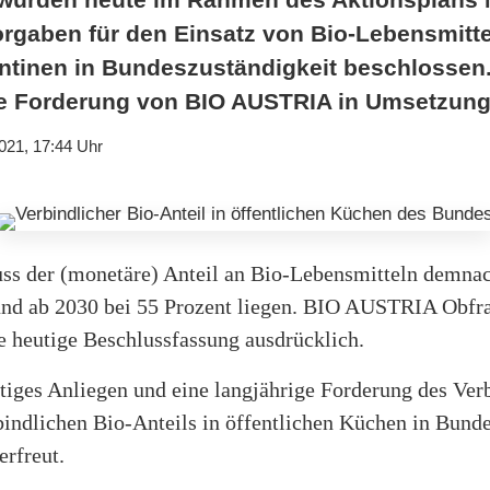
rgaben für den Einsatz von Bio-Lebensmitte
antinen in Bundeszuständigkeit beschlossen
ge Forderung von BIO AUSTRIA in Umsetzun
021, 17:44 Uhr
s der (monetäre) Anteil an Bio-Lebensmitteln demnach
und ab 2030 bei 55 Prozent liegen. BIO AUSTRIA Obfr
 heutige Beschlussfassung ausdrücklich.
tiges Anliegen und eine langjährige Forderung des Ver
bindlichen Bio-Anteils in öffentlichen Küchen in Bunde
erfreut.