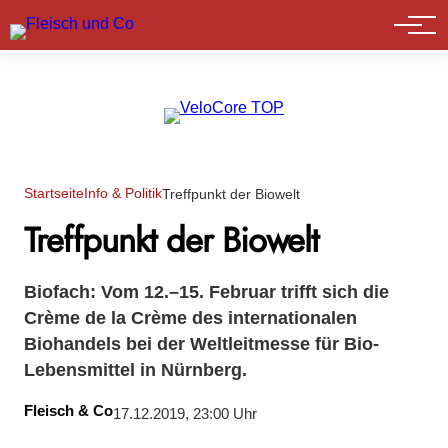
Marktführer
Startseite
Info & Politik
Treffpunkt der Biowelt
Treffpunkt der Biowelt
Biofach: Vom 12.–15. Februar trifft sich die
Crème de la Crème des internationalen
Biohandels bei der Weltleitmesse für Bio-
Lebensmittel in Nürnberg.
Fleisch & Co
17.12.2019, 23:00 Uhr