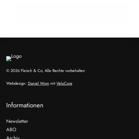
funktioniert
INFO & POLITIK
AUSBILDUNG
INFO & POLITIK
© 2026 Fleisch & Co, Alle Rechte vorbehalten
Webdesign:
Daniel Wom
mit
VeloCore
Informationen
Newsletter
ABO
Archiv