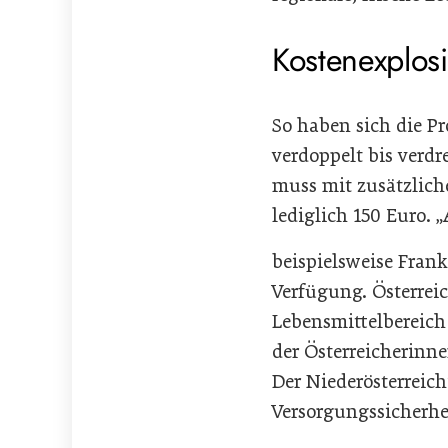
Kostenexplos
So haben sich die Pr
verdoppelt bis verdr
muss mit zusätzlich
lediglich 150 Euro. 
beispielsweise Frank
Verfügung. Österr
Lebensmittelbereich
der Österreicherinn
Der Niederösterrei
Versorgungssicherhe