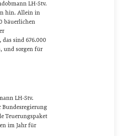
bundobmann LH-Stv.
n hin. Allein in
0 bäuerlichen
er
s, das sind 676.000
 und sorgen für
bmann LH-Stv.
r Bundesregierung
le Teuerungspaket
n im Jahr für