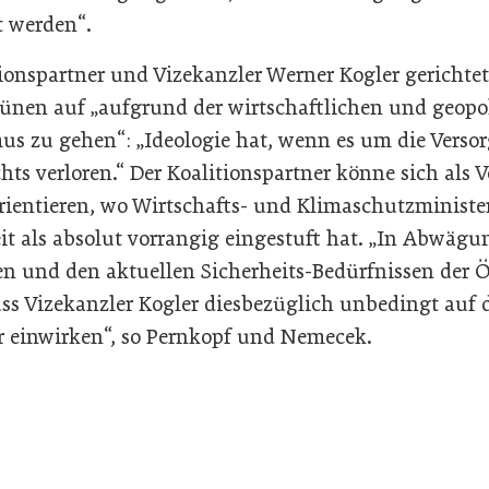
t werden“.
ionspartner und Vizekanzler Werner Kogler gerichtet
̈nen auf „aufgrund der wirtschaftlichen und geopo
s zu gehen“: „Ideologie hat, wenn es um die Verso
chts verloren.“ Der Koalitionspartner könne sich als 
rientieren, wo Wirtschafts- und Klimaschutzministe
it als absolut vorrangig eingestuft hat. „In Abwäg
 und den aktuellen Sicherheits-Bedürfnissen der Ö
ss Vizekanzler Kogler diesbezüglich unbedingt auf d
r einwirken“, so Pernkopf und Nemecek.