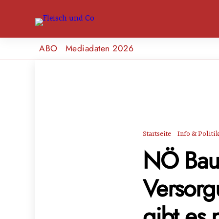
ABO
Mediadaten 2026
Startseite
Info & Politi
NÖ Bau
Versorgu
gibt es 