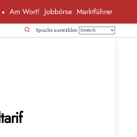
n
Am Wort!
Jobbörse
Marktführer
Sprache auswählen
arif