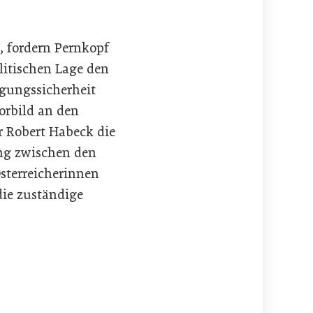
, fordern Pernkopf
litischen Lage den
rgungssicherheit
Vorbild an den
r Robert Habeck die
ung zwischen den
sterreicherinnen
ie zuständige