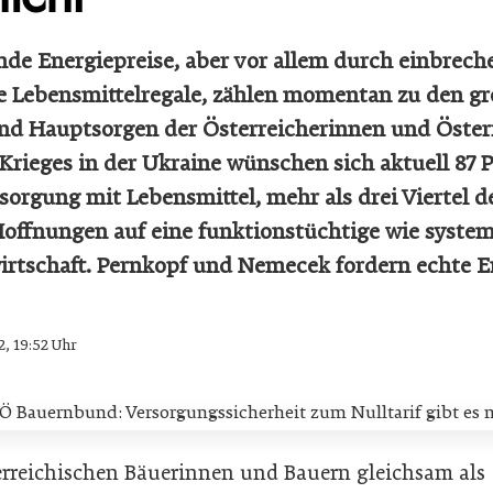
de Energiepreise, aber vor allem durch einbreche
e Lebensmittelregale, zählen momentan zu den g
nd Hauptsorgen der Österreicherinnen und Öster
Krieges in der Ukraine wünschen sich aktuell 87 P
rsorgung mit Lebensmittel, mehr als drei Viertel 
 Hoffnungen auf eine funktionstüchtige wie syste
rtschaft. Pernkopf und Nemecek fordern echte En
2, 19:52 Uhr
terreichischen Bäuerinnen und Bauern gleichsam als