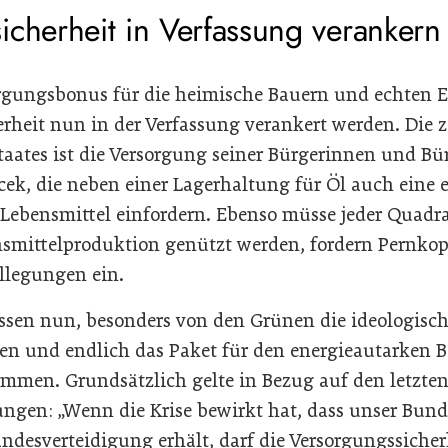
icherheit in Verfassung verankern
rgungsbonus für die heimische Bauern und echten 
rheit nun in der Verfassung verankert werden. Die z
ates ist die Versorgung seiner Bürgerinnen und Bü
, die neben einer Lagerhaltung für Öl auch eine e
r Lebensmittel einfordern. Ebenso müsse jeder Quad
ensmittelproduktion genützt werden, fordern Pernk
lllegungen ein.
̈ssen nun, besonders von den Grünen die ideologis
den und endlich das Paket für den energieautarken 
ommen. Grundsätzlich gelte in Bezug auf den letzte
gen: „Wenn die Krise bewirkt hat, dass unser Bunde
Landesverteidigung erhält, darf die Versorgungssicher