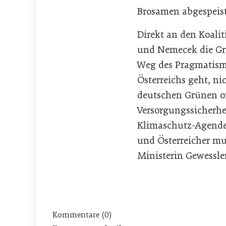
Brosamen abgespeis
Direkt an den Koalit
und Nemecek die Gru
Weg des Pragmatismu
Österreichs geht, ni
deutschen Grünen o
Versorgungssicherhe
Klimaschutz-Agenden
und Österreicher mu
Ministerin Gewessle
Kommentare (0)