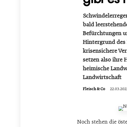
Schwindelerregen
bald leerstehend
Befürchtungen u
Hintergrund des 
krisensichere Ve
setzen also ihre
heimische Landwi
Landwirtschaft
Fleisch & Co
22.03.202
Noch stehen die ös