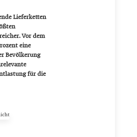
nde Lieferketten
rößten
reicher. Vor dem
rozent eine
der Bevölkerung
mrelevante
tlastung für die