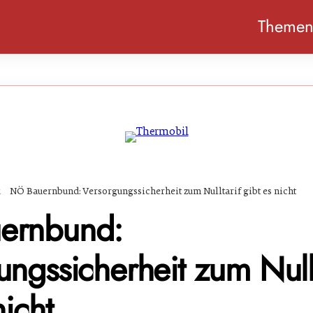
Theme
k
NÖ Bauernbund: Versorgungssicherheit zum Nulltarif gibt es nicht
ernbund:
ngssicherheit zum Nullt
nicht