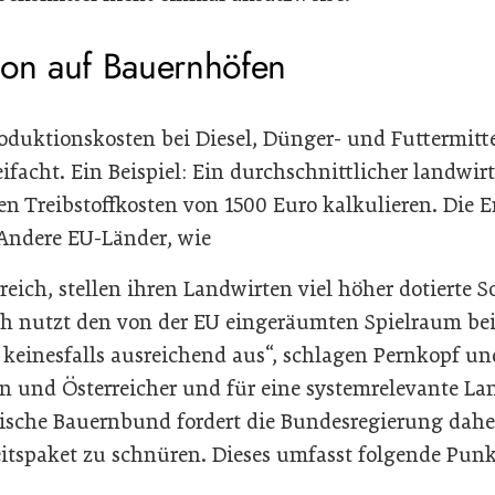
ion auf Bauernhöfen
oduktionskosten bei Diesel, Dünger- und Futtermitte
eifacht. Ein Beispiel: Ein durchschnittlicher landwirt
en Treibstoffkosten von 1500 Euro kalkulieren. Die E
„Andere EU-Länder, wie
reich, stellen ihren Landwirten viel höher dotierte 
eich nutzt den von der EU eingeräumten Spielraum b
 keinesfalls ausreichend aus“, schlagen Pernkopf 
en und Österreicher und für eine systemrelevante L
chische Bauernbund fordert die Bundesregierung dahe
itspaket zu schnüren. Dieses umfasst folgende Punk