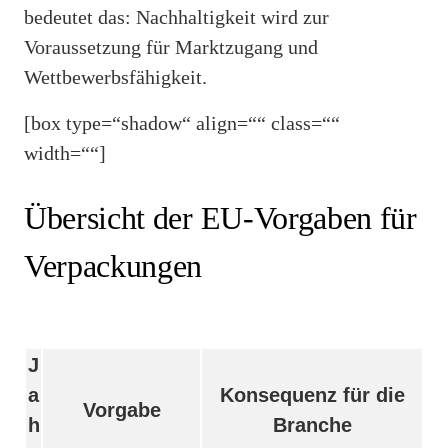
bedeutet das: Nachhaltigkeit wird zur
Voraussetzung für Marktzugang und
Wettbewerbsfähigkeit.
[box type=“shadow“ align=““ class=““
width=““]
Übersicht der EU-Vorgaben für
Verpackungen
J
a
Konsequenz für die
Vorgabe
h
Branche