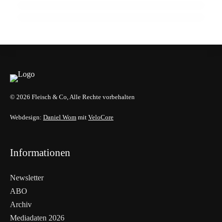
EVENTS & TERMINE
AUSBILDUNG
EVENTS & TERMINE
© 2026 Fleisch & Co, Alle Rechte vorbehalten
Webdesign:
Daniel Wom
mit
VeloCore
Informationen
Newsletter
ABO
Archiv
Mediadaten 2026