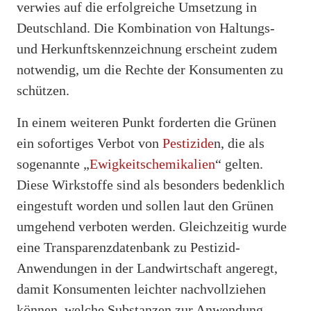
verwies auf die erfolgreiche Umsetzung in
Deutschland. Die Kombination von Haltungs-
und Herkunftskennzeichnung erscheint zudem
notwendig, um die Rechte der Konsumenten zu
schützen.
In einem weiteren Punkt forderten die Grünen
ein sofortiges Verbot von
Pestizide
n, die als
sogenannte „
Ewigkeitschemikalien
“ gelten.
Diese Wirkstoffe sind als besonders bedenklich
eingestuft worden und sollen laut den Grünen
umgehend verboten werden. Gleichzeitig wurde
eine Transparenzdatenbank zu Pestizid-
Anwendungen in der Landwirtschaft angeregt,
damit Konsumenten leichter nachvollziehen
können, welche Substanzen zur Anwendung