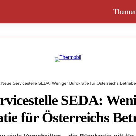
Theme
Neue Servicestelle SEDA: Weniger Bürokratie für Österreichs Betrieb
rvicestelle SEDA: Wen
tie für Österreichs Bet
zu viele Vorschriften – die Bürokratie gilt für