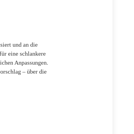
iert und an die
für eine schlankere
tlichen Anpassungen.
orschlag – über die