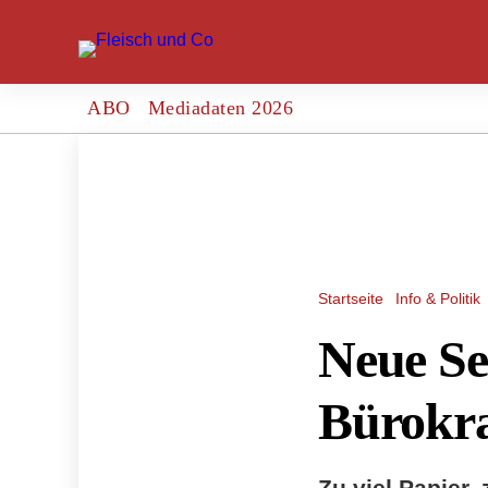
ABO
Mediadaten 2026
Startseite
Info & Politik
Neue Se
Bürokra
Zu viel Papier, 