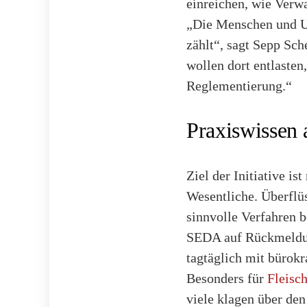
einreichen, wie Verw
„Die Menschen und Un
zählt“, sagt Sepp Sch
wollen dort entlasten
Reglementierung.“
Praxiswissen 
Ziel der Initiative ist
Wesentliche. Überflü
sinnvolle Verfahren b
SEDA auf Rückmeldun
tagtäglich mit bürokr
Besonders für
Fleisch
viele klagen über de