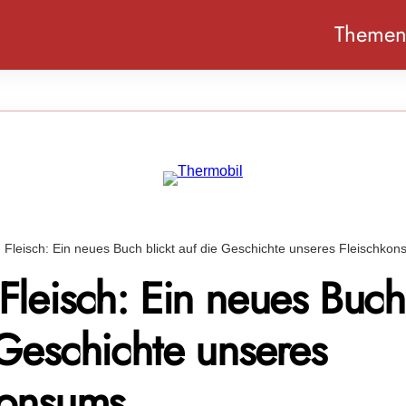
Theme
 Fleisch: Ein neues Buch blickt auf die Geschichte unseres Fleischko
leisch: Ein neues Buch 
 Geschichte unseres
konsums