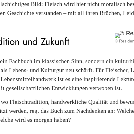
elschichtiges Bild: Fleisch wird hier nicht moralisch be
en Geschichte verstanden – mit all ihren Brüchen, Lei
dition und Zukunft
© Residen
kein Fachbuch im klassischen Sinn, sondern ein kulturh
 als Lebens- und Kulturgut neu schärft. Für Fleischer,
 Lebensmittelhandwerk ist es eine inspirierende Lektüre
it gesellschaftlichen Entwicklungen verwoben ist.
, wo Fleischtradition, handwerkliche Qualität und bew
tzt werden, regt das Buch zum Nachdenken an: Welch
welche wird es morgen haben?