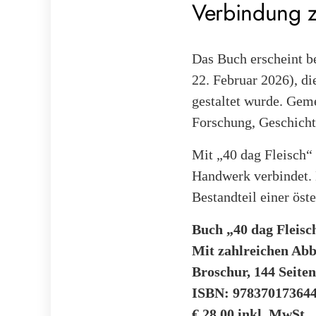
Verbindung 
Das Buch erscheint b
22. Februar 2026), d
gestaltet wurde. Gem
Forschung, Geschicht
Mit „40 dag Fleisch“
Handwerk verbindet. E
Bestandteil einer öst
Buch „40 dag Fleisc
Mit zahlreichen Abb
Broschur, 144 Seiten
ISBN: 97837017364
€ 28,00 inkl. MwSt.