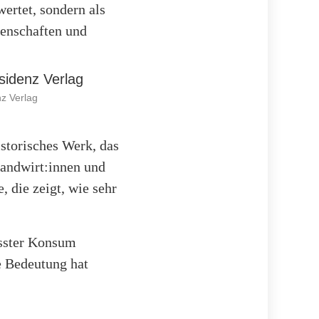
wertet, sondern als
denschaften und
z Verlag
istorisches Werk, das
 Landwirt:innen und
, die zeigt, wie sehr
usster Konsum
e Bedeutung hat