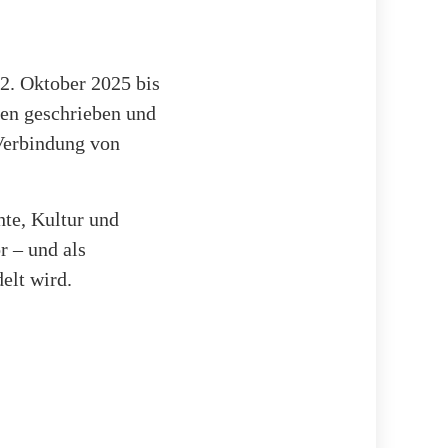
2. Oktober 2025 bis
nen geschrieben und
 Verbindung von
hte, Kultur und
r – und als
elt wird.