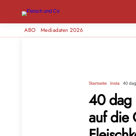
ABO
Mediadaten 2026
Startseite
Insta
40 dag
40 dag F
auf die
Fleisch