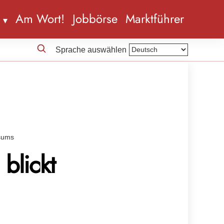
n
Am Wort!
Jobbörse
Marktführer
Sprache auswählen
nsums
blickt