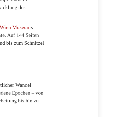
wicklung des
Wien Museum
s –
te. Auf 144 Seiten
and bis zum Schnitzel
ftlicher Wandel
iedene Epochen – von
beitung bis hin zu