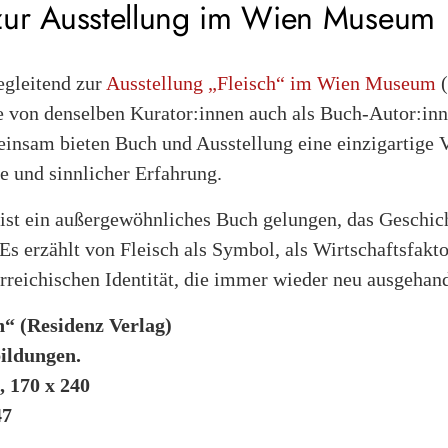
zur Ausstellung im Wien Museum
egleitend zur
Ausstellung „Fleisch“ im Wien Museum
(
ie von denselben Kurator:innen auch als Buch-Autor:in
einsam bieten Buch und Ausstellung eine einzigartige
e und sinnlicher Erfahrung.
 ist ein außergewöhnliches Buch gelungen, das Geschic
s erzählt von Fleisch als Symbol, als Wirtschaftsfakto
erreichischen Identität, die immer wieder neu ausgehand
h“ (Residenz Verlag)
ildungen.
, 170 x 240
47