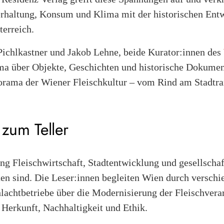
rhaltung, Konsum und Klima mit der historischen Ent
terreich.
Pichlkastner und Jakob Lehne, beide Kurator:innen des
a über Objekte, Geschichten und historische Dokumen
anorama der Wiener Fleischkultur – vom Rind am Stadtr
 zum Teller
ng Fleischwirtschaft, Stadtentwicklung und gesellscha
ten sind. Die Leser:innen begleiten Wien durch versch
lachtbetriebe über die Modernisierung der Fleischverar
 Herkunft, Nachhaltigkeit und Ethik.