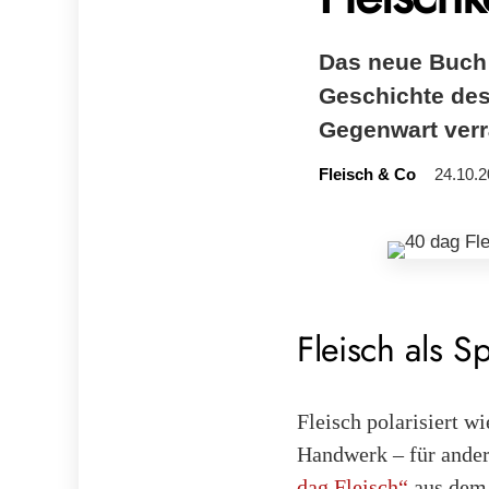
Das neue Buch „
Geschichte des 
Gegenwart verr
Fleisch & Co
24.10.2
Fleisch als S
Fleisch polarisiert w
Handwerk – für ander
dag Fleisch“
aus dem 