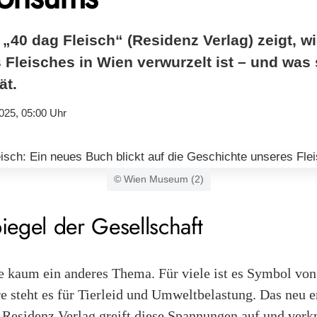
40 dag Fleisch“ (Residenz Verlag) zeigt, wie
Fleisches in Wien verwurzelt ist – und was 
ät.
025, 05:00 Uhr
© Wien Museum (2)
piegel der Gesellschaft
ie kaum ein anderes Thema. Für viele ist es Symbol vo
e steht es für Tierleid und Umweltbelastung. Das neu 
Residenz Verlag greift diese Spannungen auf und verkn