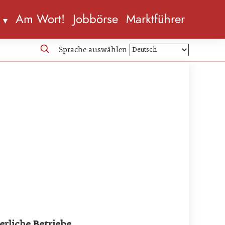
n
Am Wort!
Jobbörse
Marktführer
Sprache auswählen
rliche Betriebe.