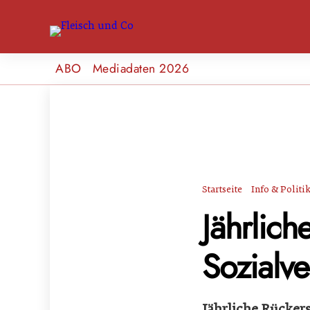
ABO
Mediadaten 2026
Startseite
Info & Politi
Jährlich
Sozialv
Jährliche Rücker