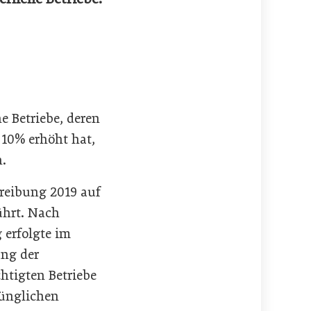
e Betriebe, deren
10% erhöht hat,
n.
hreibung 2019 auf
ührt. Nach
 erfolgte im
ung der
chtigten Betriebe
rünglichen