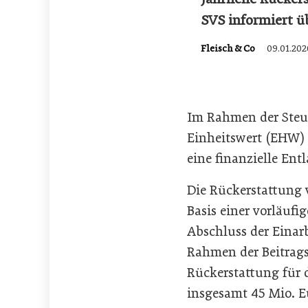
SVS informiert 
Fleisch & Co
09.01.202
Im Rahmen der Steue
Einheitswert (EHW) 
eine finanzielle Ent
Die Rückerstattung 
Basis einer vorläufi
Abschluss der Einar
Rahmen der Beitrags
Rückerstattung für d
insgesamt 45 Mio. E