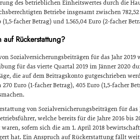
erung des betrieblichen Einheitswertes durch die Ha
chsberechtigten Betriebe insgesamt zwischen 782,52 
o (1,5-facher Betrag) und 1.565,04 Euro (2-facher Betr
 auf Rückerstattung?
von Sozialversicherungsbeiträgen für das Jahr 2019
ibung für das vierte Quartal 2019 im Jänner 2020 du
äge, die auf dem Beitragskonto gutgeschrieben wer
a 270 Euro (1-facher Betrag), 405 Euro (1,5-facher Be
usmachen.
stattung von Sozialversicherungsbeiträgen für das
etriebsführer, welche bereits für die Jahre 2016 bis 2
waren, sofern sich die am 1. April 2018 bewirtschaf
gert hat. Ein Anspruch auf Rückerstattung fällt wei