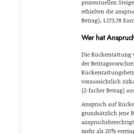
prozentuellen Steig
erhielten die anspru
Betrag), 1.173,78 Eur
Wer hat Anspruch
Die Rückerstattung 
der Beitragsvorschre
Rückerstattungsbetr
voraussichtlich zirk
(2-facher Betrag) a
Anspruch auf Rücker
grundsätzlich jene B
anspruchsberechtigt 
mehr als 20% verrin