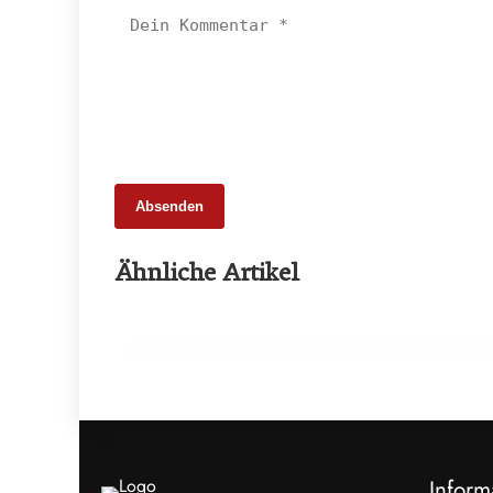
Absenden
20. Februar 2026
Ähnliche Artikel
Weniger Tiere, mehr Schlachtungen:
Fleischmarkt 2025
INFO & POLITIK
Inform