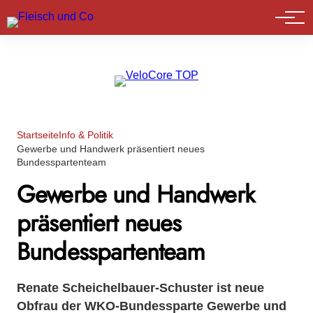
Marktführer
Startseite
Info & Politik
Gewerbe und Handwerk präsentiert neues
Bundesspartenteam
Gewerbe und Handwerk
präsentiert neues
Bundesspartenteam
Renate Scheichelbauer-Schuster ist neue
Obfrau der WKO-Bundessparte Gewerbe und