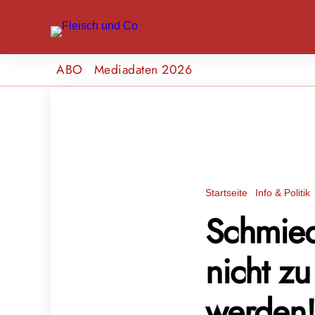
ABO
Mediadaten 2026
Startseite
Info & Politik
Schmied
nicht z
werden!