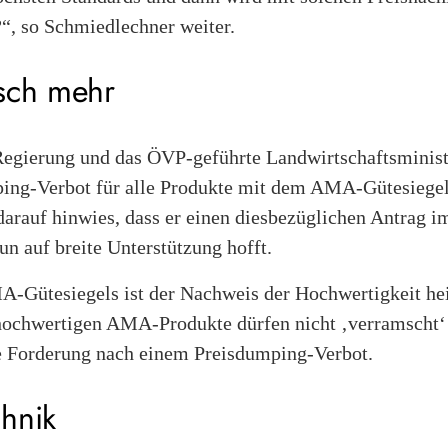
?“, so Schmiedlechner weiter.
eisch mehr
Regierung und das ÖVP-geführte Landwirtschaftsminis
ping-Verbot für alle Produkte mit dem AMA-Gütesiegel
arauf hinwies, dass er einen diesbezüglichen Antrag i
un auf breite Unterstützung hofft.
-Gütesiegels ist der Nachweis der Hochwertigkeit he
hochwertigen AMA-Produkte dürfen nicht ‚verramscht‘ 
e Forderung nach einem Preisdumping-Verbot.
hnik