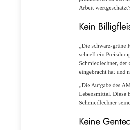
Arbeit wertgeschätzt
Kein Billigfl
„Die schwarz-grüne 
schnell ein Preisdum
Schmiedlechner, der d
eingebracht hat und n
„Die Aufgabe des AMA
Lebensmittel. Diese 
Schmiedlechner sein
Keine Gentec