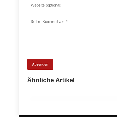
Absenden
20. Februar 2026
Ähnliche Artikel
Weniger Tiere, mehr Schlachtungen:
Fleischmarkt 2025
INFO & POLITIK