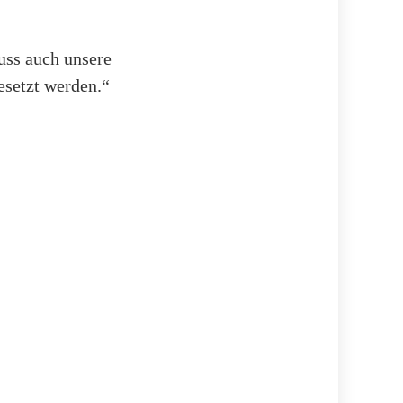
uss auch unsere
esetzt werden.“