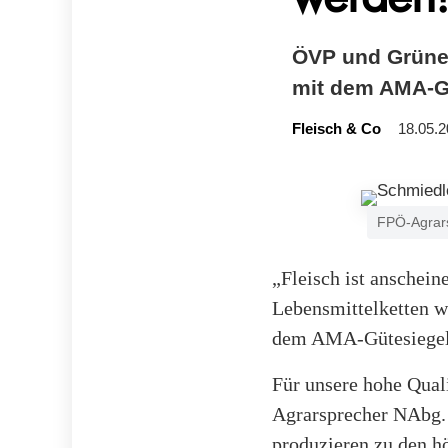
ÖVP und Grüne 
mit dem AMA-Gü
Fleisch & Co
18.05.2
FPÖ-Agrars
„Fleisch ist anschein
Lebensmittelketten w
dem AMA-Gütesiegel
Für unsere hohe Quali
Agrarsprecher NAbg.
produzieren zu den h