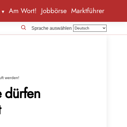
n
Am Wort!
Jobbörse
Marktführer
Sprache auswählen
uft werden!
 dürfen
t