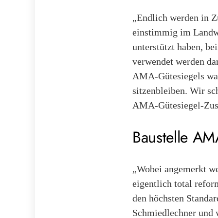
„Endlich werden in Z
einstimmig im Landwi
unterstützt haben, b
verwendet werden dar
AMA-Gütesiegels war 
sitzenbleiben. Wir s
AMA-Gütesiegel-Zusch
Baustelle AM
„Wobei angemerkt wer
eigentlich total refor
den höchsten Standard
Schmiedlechner und we