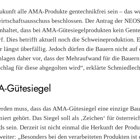
ukunft alle AMA-Produkte gentechnikfrei sein – das wu
rtschaftsausschuss beschlossen. Der Antrag der NEOS
einhaltet, dass bei AMA-Gütesiegelprodukten kein Gent
f. Dies betrifft aktuell noch die Schweineproduktion. 
längst überfällig. Jedoch dürfen die Bauern nicht auf
chlagen daher vor, dass der Mehraufwand für die Bauer
lag für diese abgegolten wird“, erklärte Schmiedlech
A-Gütesiegel
den muss, dass das AMA-Gütesiegel eine einzige Baust
miert gehört. Das Siegel soll als ‚Zeichen‘ für österrei
s sein. Derzeit ist nicht einmal die Herkunft der Produ
iter: „Besonders bei den verarbeiteten Produkten ist 