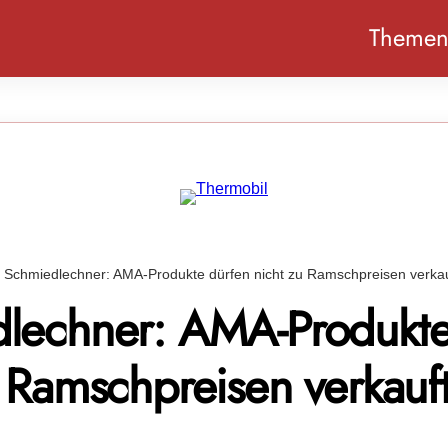
Theme
Schmiedlechner: AMA-Produkte dürfen nicht zu Ramschpreisen verka
lechner: AMA-Produkte
u Ramschpreisen verkauf