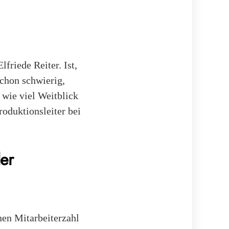
friede Reiter. Ist,
schon schwierig,
t wie viel Weitblick
roduktionsleiter bei
ler
chen Mitarbeiterzahl