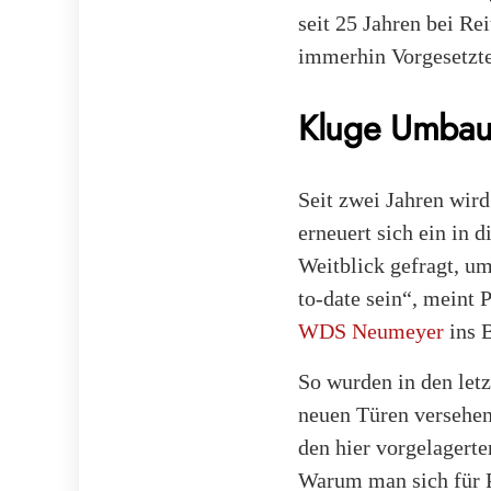
seit 25 Jahren bei Rei
immerhin Vorgesetzte
Kluge Umbaut
Seit zwei Jahren wird
erneuert sich ein in 
Weitblick gefragt, u
to-date sein“, meint 
WDS Neumeyer
ins B
So wurden in den le
neuen Türen versehen
den hier vorgelagert
Warum man sich für Pa