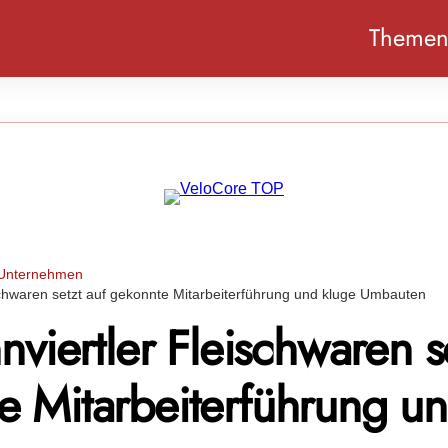
Theme
Unternehmen
ischwaren setzt auf gekonnte Mitarbeiterführung und kluge Umbauten
nnviertler Fleischwaren s
e Mitarbeiterführung un