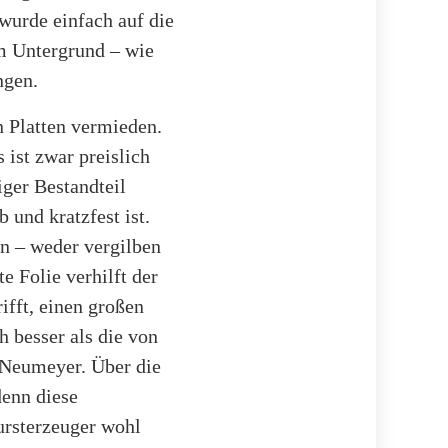
wurde einfach auf die
em Untergrund – wie
ngen.
 Platten vermieden.
 ist zwar preislich
iger Bestandteil
 und kratzfest ist.
n – weder vergilben
te Folie verhilft der
ifft, einen großen
h besser als die von
 Neumeyer. Über die
enn diese
ursterzeuger wohl