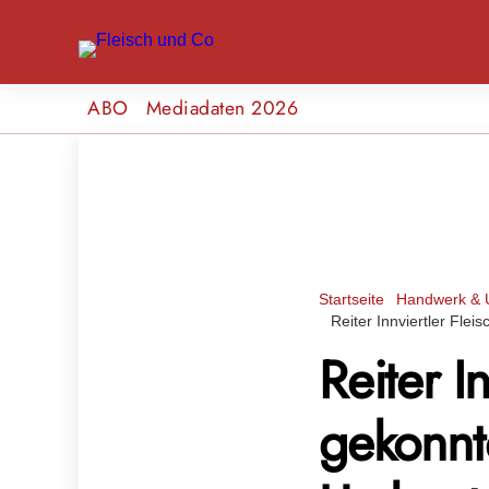
ABO
Mediadaten 2026
Startseite
Handwerk & 
Reiter Innviertler Fle
Reiter I
gekonnt