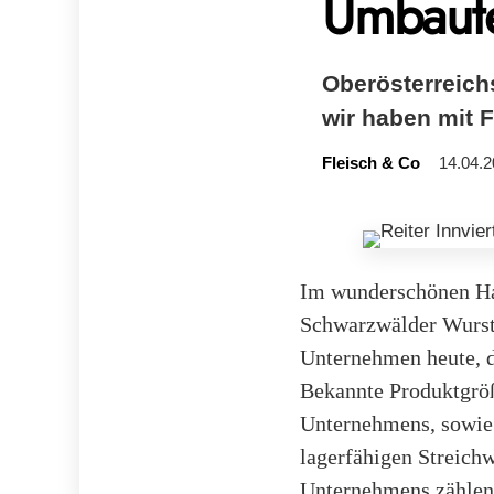
Umbaut
Oberösterreich
wir haben mit 
Fleisch & Co
14.04.2
Im wunderschönen Hau
Schwarzwälder Wurst
Unternehmen heute, d
Bekannte Produktgröß
Unternehmens, sowie 
lagerfähigen Streich
Unternehmens zählen 