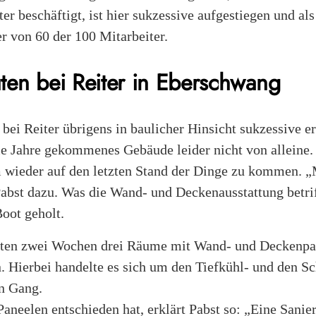
ter beschäftigt, ist hier sukzessive aufgestiegen und al
r von 60 der 100 Mitarbeiter.
en bei Reiter in Eberschwang
 bei Reiter übrigens in baulicher Hinsicht sukzessive er
die Jahre gekommenes Gebäude leider nicht von alleine.
m wieder auf den letzten Stand der Dinge zu kommen.
Pabst dazu. Was die Wand- und Deckenausstattung betri
oot geholt.
tzten zwei Wochen drei Räume mit Wand- und Deckenpa
. Hierbei handelte es sich um den Tiefkühl- und den 
en Gang.
neelen entschieden hat, erklärt Pabst so: „Eine Sanie