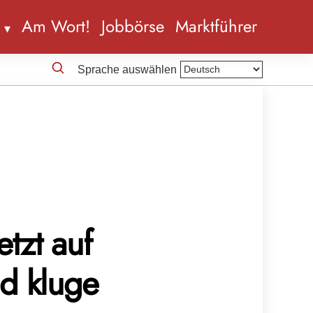
n
Am Wort!
Jobbörse
Marktführer
Sprache auswählen
etzt auf
d kluge