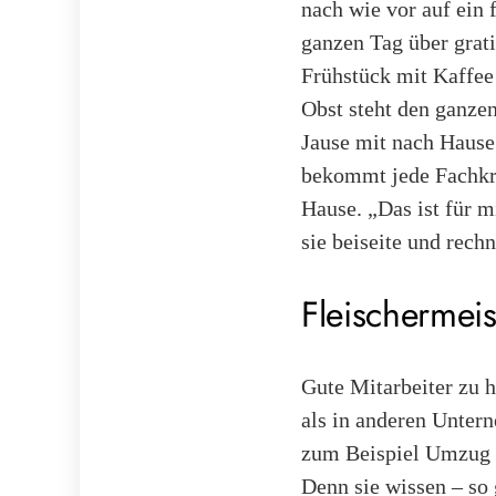
nach wie vor auf ein 
ganzen Tag über grati
Frühstück mit Kaffee
Obst steht den ganze
Jause mit nach Hause
bekommt jede Fachkra
Hause. „Das ist für 
sie beiseite und rechn
Fleischermeis
Gute Mitarbeiter zu h
als in anderen Unte
zum Beispiel Umzug k
Denn sie wissen – so 