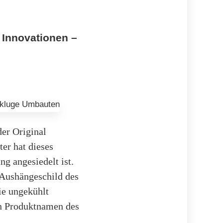
 Innovationen –
der Original
ter hat dieses
g angesiedelt ist.
 Aushängeschild des
ie ungekühlt
en Produktnamen des