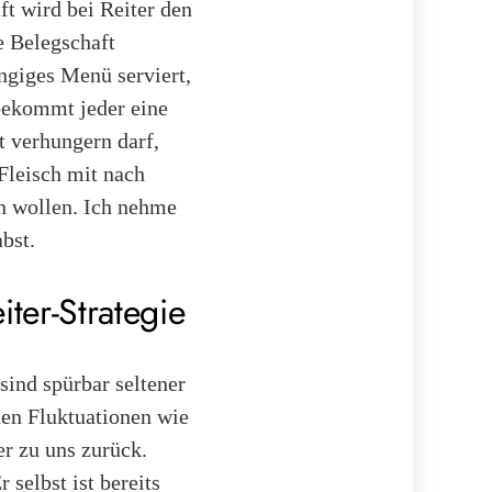
ft wird bei Reiter den
e Belegschaft
ngiges Menü serviert,
bekommt jeder eine
 verhungern darf,
Fleisch mit nach
n wollen. Ich nehme
abst.
ter-Strategie
sind spürbar seltener
en Fluktuationen wie
r zu uns zurück.
 selbst ist bereits