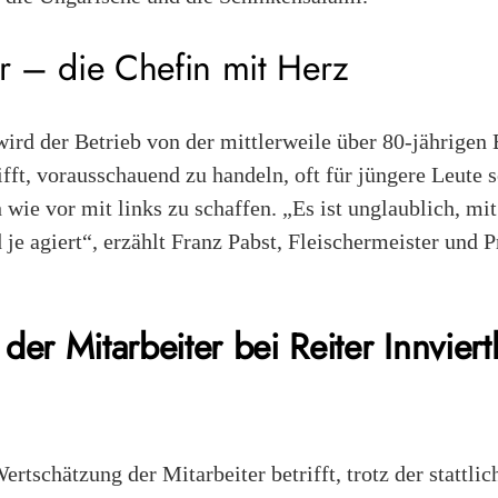
er – die Chefin mit Herz
ird der Betrieb von der mittlerweile über 80-jährigen El
fft, vorausschauend zu handeln, oft für jüngere Leute 
h wie vor mit links zu schaffen. „Es ist unglaublich, mi
 je agiert“, erzählt Franz Pabst, Fleischermeister und P
der Mitarbeiter bei Reiter Innviert
ertschätzung der Mitarbeiter betrifft, trotz der stattli