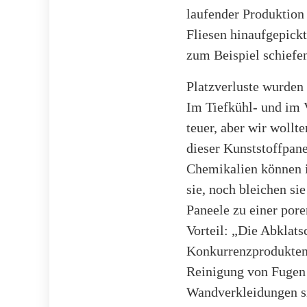
laufender Produktion
Fliesen hinaufgepickt
zum Beispiel schiefe
Platzverluste wurden
Im Tiefkühl- und im V
teuer, aber wir wollte
dieser Kunststoffpane
Chemikalien können i
sie, noch bleichen sie
Paneele zu einer pore
Vorteil: „Die Abklats
Konkurrenzprodukten
Reinigung von Fugen 
Wandverkleidungen si