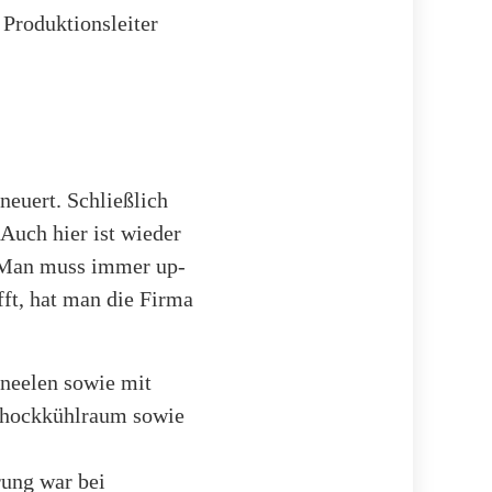
s Produktionsleiter
neuert. Schließlich
 Auch hier ist wieder
 „Man muss immer up-
fft, hat man die Firma
neelen sowie mit
Schockkühlraum sowie
rung war bei