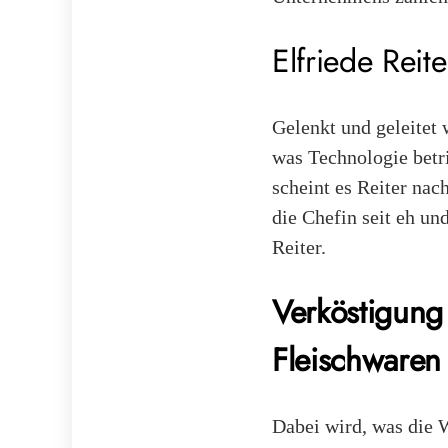
Elfriede Reit
Gelenkt und geleitet w
was Technologie betri
scheint es Reiter nac
die Chefin seit eh und
Reiter.
Verköstigung 
Fleischwaren
Dabei wird, was die W