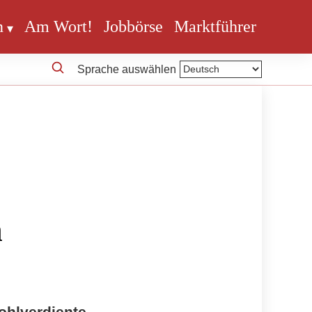
n
Am Wort!
Jobbörse
Marktführer
Sprache auswählen
n
ohlverdiente