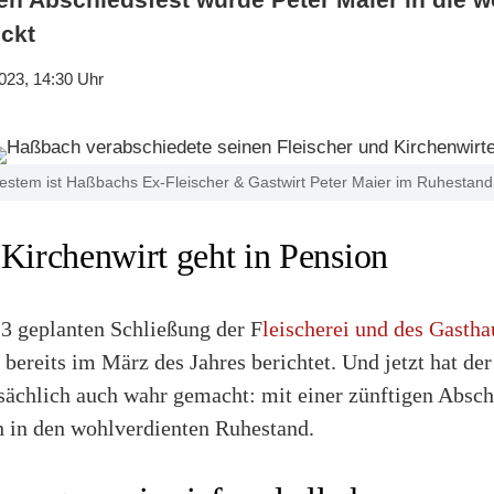
ckt
023, 14:30 Uhr
estem ist Haßbachs Ex-Fleischer & Gastwirt Peter Maier im Ruhestand
 Kirchenwirt geht in Pension
23 geplanten Schließung der F
leischerei und des Gastha
bereits im März des Jahres berichtet. Und jetzt hat der
sächlich auch wahr gemacht: mit einer zünftigen Absch
ch in den wohlverdienten Ruhestand.