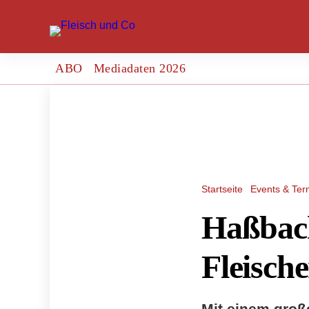
ABO
Mediadaten 2026
Startseite
Events & Ter
Haßbach
Fleisch
Mit einem groß