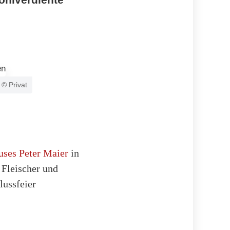
 © Privat
uses Peter Maier
in
 Fleischer und
lussfeier