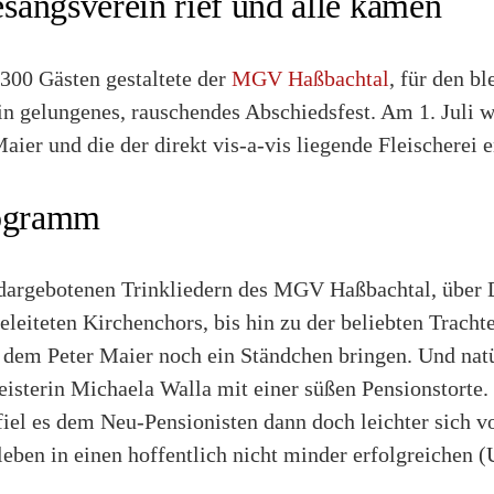
angsverein rief und alle kamen
00 Gästen gestaltete der
MGV Haßbachtal
, für den bl
in gelungenes, rauschendes Abschiedsfest. Am 1. Juli w
aier und die der direkt vis-a-vis liegende Fleischerei 
rogramm
dargebotenen Trinkliedern des MGV Haßbachtal, über 
leiteten Kirchenchors, bis hin zu der beliebten Tracht
 dem Peter Maier noch ein Ständchen bringen. Und natü
isterin Michaela Walla mit einer süßen Pensionstorte.
fiel es dem Neu-Pensionisten dann doch leichter sich 
leben in einen hoffentlich nicht minder erfolgreichen 