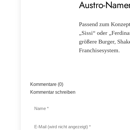
Austro-Name
Passend zum Konzept 
„Sissi“ oder „Ferdina
größere Burger, Shake
Franchisesystem.
Kommentare (0)
Kommentar schreiben