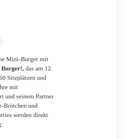
che Mini-Burger mit
 Burger!,
das am 12.
60 Sitzplätzen und
hre mit
rt und seinem Partner
er-Brötchen und
tties werden direkt
g.