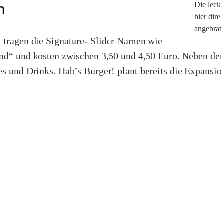
n
Die leck
hier dir
angebrat
tragen die Signature- Slider Namen wie
nd“ und kosten zwischen 3,50 und 4,50 Euro. Neben den
s und Drinks. Hab’s Burger! plant bereits die Expansio