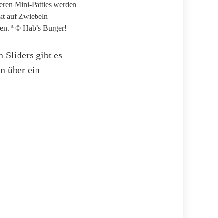
eren Mini-Patties werden
ekt auf Zwiebeln
en. ª © Hab’s Burger!
 Sliders gibt es
n über ein