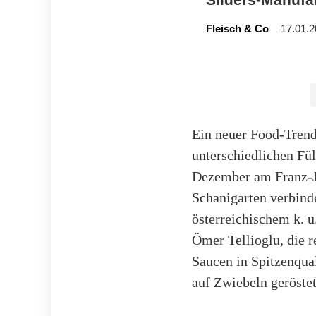
Fleisch & Co
17.01.2
Ein neuer Food-Trend
unterschiedlichen Fü
Dezember am Franz-Jo
Schanigarten verbind
österreichischem k. 
Ömer Tellioglu, die 
Saucen in Spitzenqual
auf Zwiebeln geröste