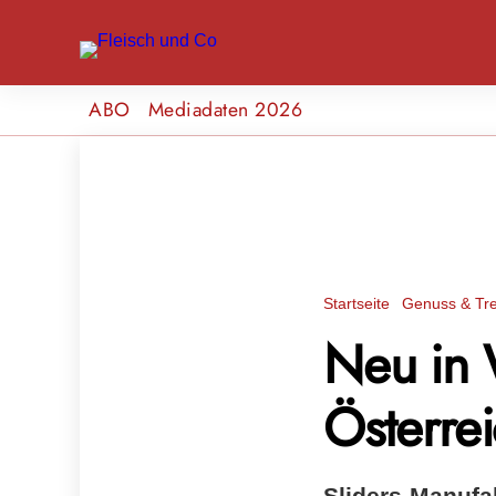
ABO
Mediadaten 2026
Startseite
Genuss & Tr
Neu in 
Österre
Sliders-Manufak