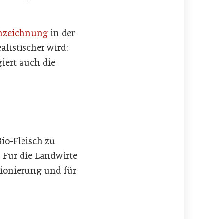
nzeichnung
in der
alistischer wird:
iert auch die
Bio-Fleisch zu
 Für die Landwirte
tionierung und für