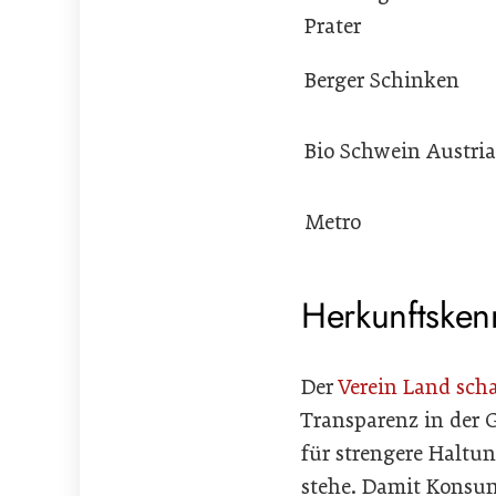
Prater
Berger Schinken
Bio Schwein Austria
Metro
Herkunftsken
Der
Verein Land scha
Transparenz in der
für strengere Haltu
stehe. Damit Konsu