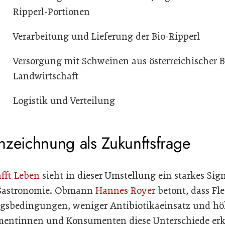
Ripperl-Portionen
Verarbeitung und Lieferung der Bio-Ripperl
Versorgung mit Schweinen aus österreichischer B
Landwirtschaft
Logistik und Verteilung
nzeichnung als Zukunftsfrage
fft Leben
sieht in dieser Umstellung ein starkes Sig
 Gastronomie. Obmann
Hannes Royer
betont, dass Fle
ngsbedingungen, weniger Antibiotikaeinsatz und hö
mentinnen und Konsumenten diese Unterschiede erk