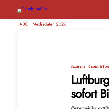
ABO
Mediadaten 2026
Startseite
Genuss & Tre
Luftburg
sofort B
Österreichs größ