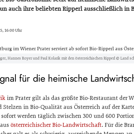
un auch ihre beliebten Ripperl ausschließlich in 
5, 16:00 Uhr
ger, Hannes Royer und Paul Kolarik mit den österreichischen Ripperl © Land sc
ignal für die heimische Landwirtsc
rik
im Prater gilt als das größte Bio-Restaurant der We
 Stelzen in Bio-Qualität aus Österreich auf der Kar
b sofort werden täglich zwischen 300 und 600 Portio
 aus
österreichischer Bio-Landwirtschaft
. Für die Bra
isher galt es als schwierig, ausreichende Mengen an