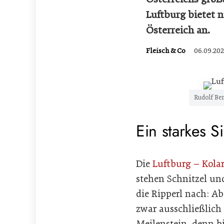
Luftburg bietet n
Österreich an.
Fleisch & Co
06.09.202
Rudolf Ber
Ein starkes S
Die
Luftburg – Kola
stehen Schnitzel und
die Ripperl nach: A
zwar ausschließlich
Meilenstein, denn b