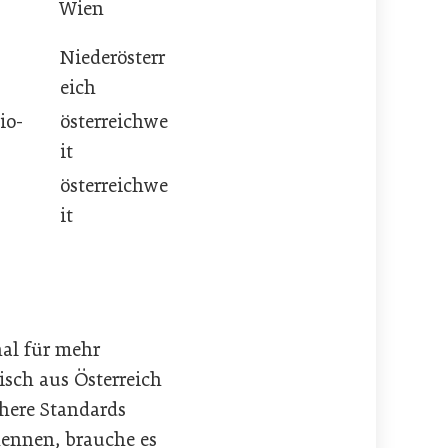
Wien
Niederösterr
eich
io-
österreichwe
it
österreichwe
it
nal für mehr
isch aus Österreich
here Standards
ennen, brauche es