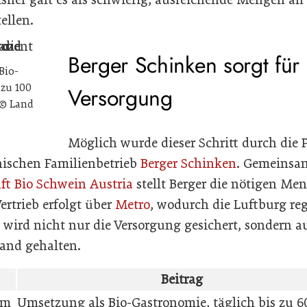
ellen.
Berger Schinken sorgt für 
Bio-
 zu 100
Versorgung
 © Land
Möglich wurde dieser Schritt durch die 
hischen Familienbetrieb
Berger Schinken
. Gemeinsa
t Bio Schwein Austria
stellt Berger die nötigen Me
ertrieb erfolgt über
Metro
, wodurch die Luftburg reg
wird nicht nur die Versorgung gesichert, sondern a
and gehalten.
Beitrag
im
Umsetzung als Bio-Gastronomie, täglich bis zu 6