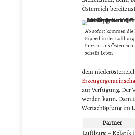
Österreich bereitzust
Ab sofort kommen die 
Ripperl in der Luftburg
Prozent aus Österreich
schafft Leben
dem niederösterreic
Erzeugergemeinschaf
zur Verfügung. Der V
werden kann. Damit 
Wertschöpfung im L
Partner
Luftburg – Kolarik 