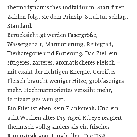
thermodynamisches Individuum. Statt fixen
Zahlen folgt sie dem Prinzip: Struktur schlägt
Standard.
Berücksichtigt werden Fasergröße,
Wassergehalt, Marmorierung, Reifegrad,
Tierkategorie und Fütterung. Das Ziel: ein
sftigeres, zarteres, aromatischeres Fleisch –
mit exakt der richtigen Energie. Gereiftes
Fleisch braucht weniger Hitze, grobfaseriges
mehr. Hochmarmoriertes verzeiht mehr,
feinfaseriges weniger.
Ein Filet ist eben kein Flanksteak. Und ein
acht Wochen altes Dry Aged Ribeye reagiert
thermisch völlig anders als ein frisches
Rumpsteak vom Jungbullen. Die DKA