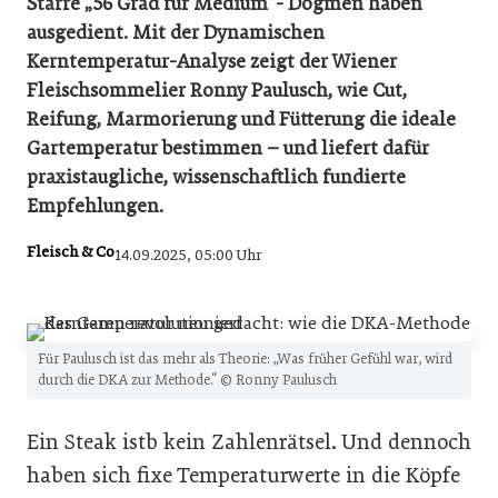
Starre „56 Grad für Medium“- Dogmen haben
ausgedient. Mit der Dynamischen
Kerntemperatur-Analyse zeigt der Wiener
Fleischsommelier Ronny Paulusch, wie Cut,
Reifung, Marmorierung und Fütterung die ideale
Gartemperatur bestimmen – und liefert dafür
praxistaugliche, wissenschaftlich fundierte
Empfehlungen.
Fleisch & Co
14.09.2025, 05:00 Uhr
Für Paulusch ist das mehr als Theorie: „Was früher Gefühl war, wird
durch die DKA zur Methode.“ © Ronny Paulusch
Ein Steak istb kein Zahlenrätsel. Und dennoch
haben sich fixe Temperaturwerte in die Köpfe