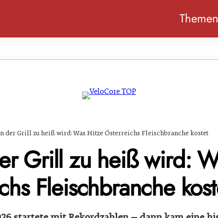
Theme
 der Grill zu heiß wird: Was Hitze Österreichs Fleischbranche kostet
r Grill zu heiß wird: W
chs Fleischbranche kost
2026 startete mit Rekordzahlen – dann kam eine hi