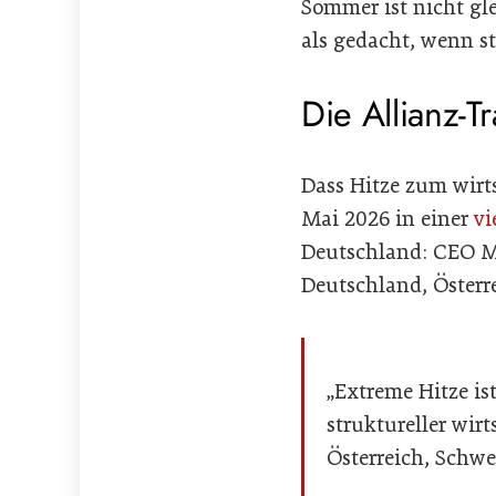
Sommer ist nicht gle
als gedacht, wenn s
Die Allianz-T
Dass Hitze zum wirts
Mai 2026 in einer
vi
Deutschland: CEO Mi
Deutschland, Österr
„Extreme Hitze is
struktureller wir
Österreich, Schwe