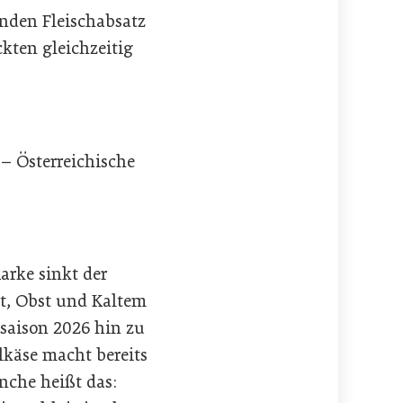
nden Fleischabsatz
kten gleichzeitig
– Österreichische
arke sinkt der
at, Obst und Kaltem
lsaison 2026 hin zu
lkäse macht bereits
anche heißt das: