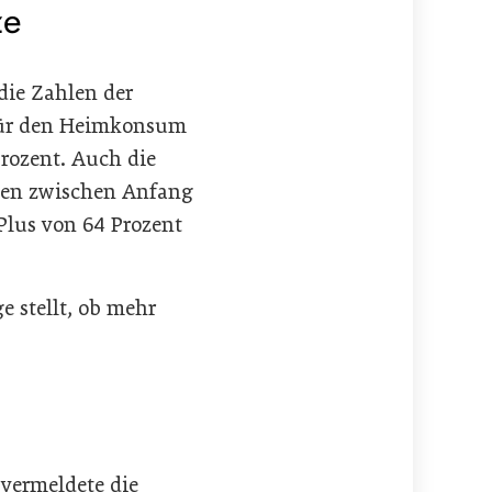
ze
 die Zahlen der
 für den Heimkonsum
Prozent. Auch die
rden zwischen Anfang
 Plus von 64 Prozent
 stellt, ob mehr
 vermeldete die