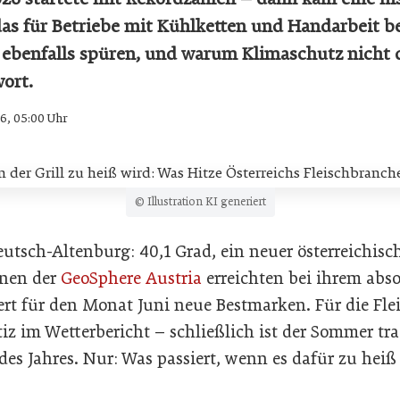
das für Betriebe mit Kühlketten und Handarbeit b
ebenfalls spüren, und warum Klimaschutz nicht d
ort.
26, 05:00 Uhr
© Illustration KI generiert
eutsch-Altenburg: 40,1 Grad, ein neuer österreichisc
onen der
GeoSphere Austria
erreichten bei ihrem abs
t für den Monat Juni neue Bestmarken. Für die Flei
z im Wetterbericht – schließlich ist der Sommer trad
des Jahres. Nur: Was passiert, wenn es dafür zu heiß