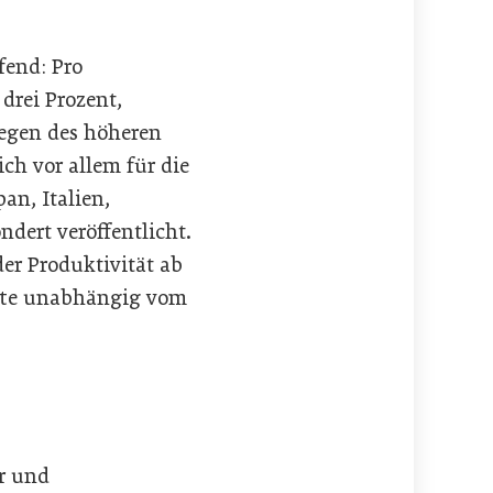
fend: Pro
drei Prozent,
wegen des höheren
ch vor allem für die
an, Italien,
ndert veröffentlicht.
er Produktivität ab
kette unabhängig vom
er und