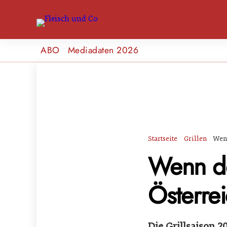
ABO
Mediadaten 2026
Startseite
Grillen
Wenn
Wenn de
Österrei
Die Grillsaison 