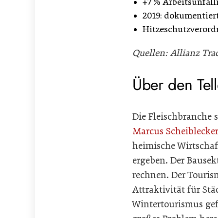
+7 % Arbeitsunfall
2019: dokumentiert
Hitzeschutzverordn
Quellen: Allianz Tr
Über den Tel
Die Fleischbranche 
Marcus Scheiblecke
heimische Wirtschaf
ergeben. Der Bausek
rechnen. Der Touris
Attraktivität für S
Wintertourismus gef