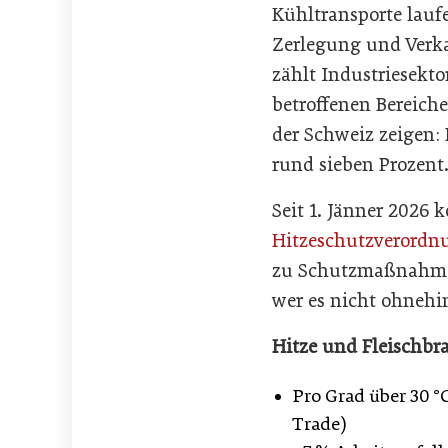
Kühltransporte laufe
Zerlegung und Verka
zählt Industriesekt
betroffenen Bereich
der Schweiz zeigen: 
rund sieben Prozent
Seit 1. Jänner 2026
Hitzeschutzverordn
zu Schutzmaßnahmen 
wer es nicht ohnehi
Hitze und Fleischbr
Pro Grad über 30 °
Trade)