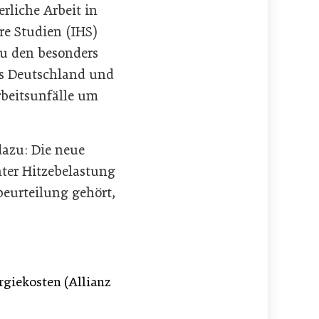
rliche Arbeit in
re Studien (IHS)
zu den besonders
us Deutschland und
rbeitsunfälle um
dazu: Die neue
hter Hitzebelastung
eurteilung gehört,
rgiekosten (Allianz