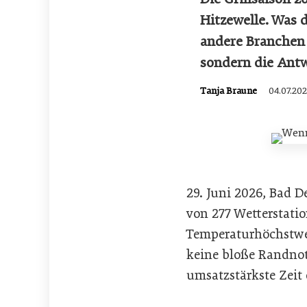
Hitzewelle. Was 
andere Branchen 
sondern die Antw
Tanja Braune
04.07.20
29. Juni 2026, Bad D
von 277 Wetterstati
Temperaturhöchstwer
keine bloße Randnoti
umsatzstärkste Zeit 