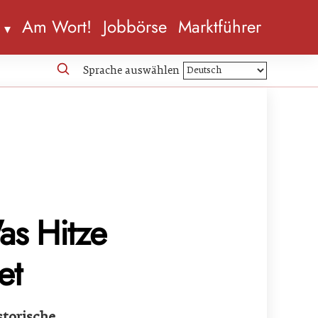
n
Am Wort!
Jobbörse
Marktführer
Sprache auswählen
as Hitze
et
storische