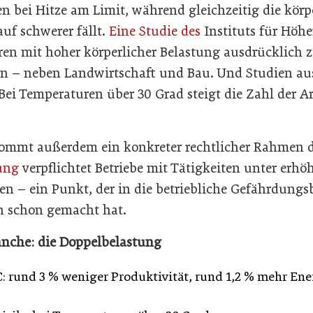
n bei Hitze am Limit, während gleichzeitig die körpe
uf schwerer fällt.
Eine Studie des
Instituts für Höhe
oren mit hoher körperlicher Belastung ausdrücklich 
en – neben Landwirtschaft und Bau. Und Studien a
Bei Temperaturen über 30 Grad steigt die Zahl der A
.
 kommt außerdem ein konkreter rechtlicher Rahmen 
ung
verpflichtet Betriebe mit Tätigkeiten unter erhö
– ein Punkt, der in die betriebliche Gefährdungsb
n schon gemacht hat.
anche: die Doppelbelastung
C: rund 3 % weniger Produktivität, rund 1,2 % mehr Ene