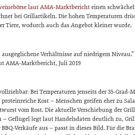
hweinebörse laut AMA-Marktbericht
einen schwächel
hnet bei Grillartikeln. Die hohen Temperaturen drüc
r Tiere, wodurch auch das Angebot kleiner wurde.
 ausgeglichene Verhältnisse auf niedrigem Niveau.“ 
ut AMA-Marktbericht, Juli 2019
ollziehbar: Bei Temperaturen jenseits der 35-Grad-M
, proteinreiche Kost – Menschen greifen eher zu Sal
twurst vom Rost. Die aktuelle Verschiebung der Gril
 – Geflügel legt laut Handelsdaten deutlich zu, Gril
r BBQ-Verkäufe aus – passt in dieses Bild. Für die Br