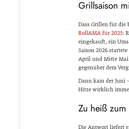
Grillsaison m
Dass Grillen für die
RollAMA für 2025
: 
eingekauft, ein Umsa
Saison 2026 startet
April und Mitte Mai 
gegenüber dem Vergl
Dann kam der Juni –
Hitze wirklich imme
Zu heiß zum 
Die Antwort liefert 