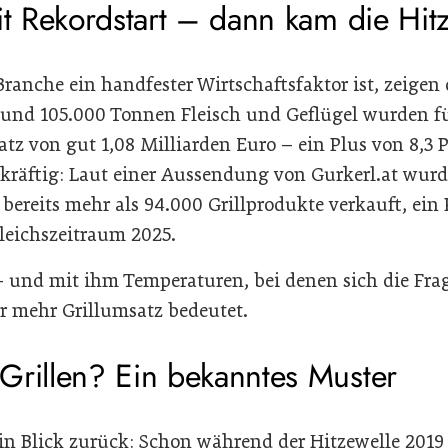
it Rekordstart – dann kam die Hit
 Branche ein handfester Wirtschaftsfaktor ist, zeigen
Rund 105.000 Tonnen Fleisch und Geflügel wurden
tz von gut 1,08 Milliarden Euro – ein Plus von 8,3 
e kräftig: Laut einer Aussendung von Gurkerl.at wu
bereits mehr als 94.000 Grillprodukte verkauft, ein
eichszeitraum 2025.
 und mit ihm Temperaturen, bei denen sich die Frage
r mehr Grillumsatz bedeutet.
Grillen? Ein bekanntes Muster
ein Blick zurück: Schon während der Hitzewelle 2019