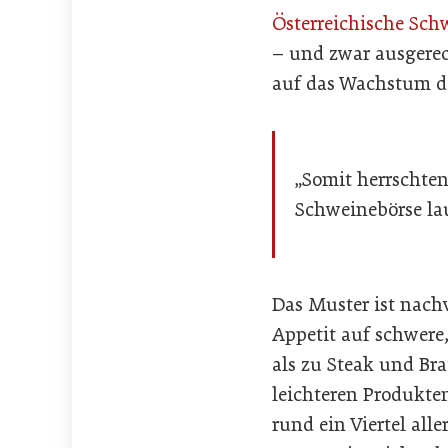
Österreichische Sc
– und zwar ausgerec
auf das Wachstum de
„Somit herrschten
Schweinebörse la
Das Muster ist nachv
Appetit auf schwere
als zu Steak und Bra
leichteren Produkten
rund ein Viertel alle