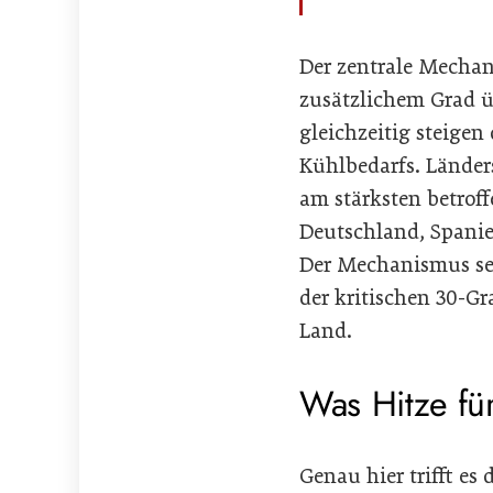
Der zentrale Mechan
zusätzlichem Grad üb
gleichzeitig steige
Kühlbedarfs. Länders
am stärksten betroff
Deutschland, Spanien
Der Mechanismus sel
der kritischen 30-G
Land.
Was Hitze für
Genau hier trifft es