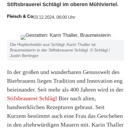
Stiftsbrauerei Schlägl im oberen Mühlviertel.
Fleisch & Co
03.12.2024, 06:00 Uhr
Die Hopfenheldin aus Schlägl: Karin Thaller ist
Braumeisterin in der Stiftsbrauerei Schlägl. © Schlägl /
Justin Berlinger
In der großen und wunderbaren Genusswelt des
Bierbrauens liegen Tradition und Innovation eng
beieinander. Seit mehr als 400 Jahren wird in der
Stifsbrauerei Schlägl
Bier nach alten,
handwerklichen Rezepturen gebraut. Seit
Kurzem bestimmt auch eine Frau das Geschehen
in den altehrwürdigen Mauern mit. Karin Thaller