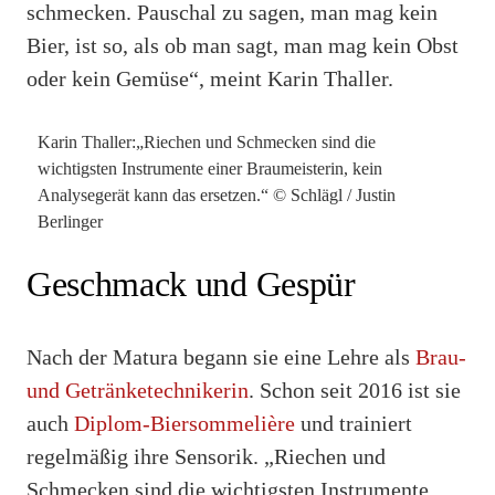
schmecken. Pauschal zu sagen, man mag kein
Bier, ist so, als ob man sagt, man mag kein Obst
oder kein Gemüse“, meint Karin Thaller.
Karin Thaller:„Riechen und Schmecken sind die
wichtigsten Instrumente einer Braumeisterin, kein
Analysegerät kann das ersetzen.“ © Schlägl / Justin
Berlinger
Geschmack und Gespür
Nach der Matura begann sie eine Lehre als
Brau-
und Getränketechnikerin
. Schon seit 2016 ist sie
auch
Diplom-Biersommelière
und trainiert
regelmäßig ihre Sensorik. „Riechen und
Schmecken sind die wichtigsten Instrumente