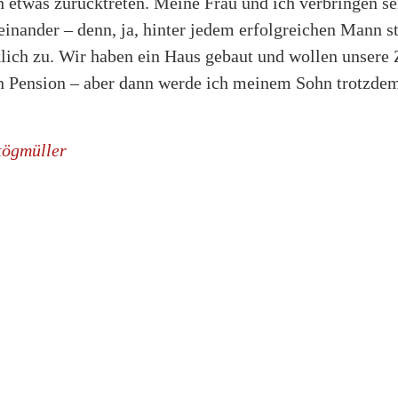
 etwas zurücktreten. Meine Frau und ich verbringen sei
inander – denn, ja, hinter jedem erfolgreichen Mann st
rklich zu. Wir haben ein Haus gebaut und wollen unsere 
in Pension – aber dann werde ich meinem Sohn trotzde
tögmüller