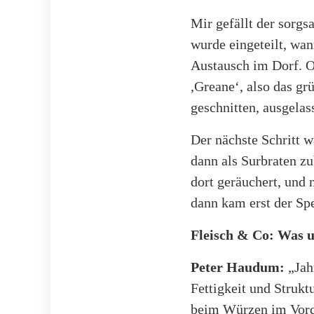
Mir gefällt der sorgs
wurde eingeteilt, wan
Austausch im Dorf. O
,Greane‘, also das gr
geschnitten, ausgela
Der nächste Schritt w
dann als Surbraten zu
dort geräuchert, und 
dann kam erst der Sp
Fleisch & Co: Was u
Peter Haudum:
„Jah
Fettigkeit und Struk
beim Würzen im Vorder