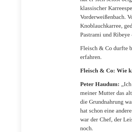
klassischer Karreesp
Vorderweißenbach. Vo
Knoblauchkarree, ged
Pastrami und Ribeye 
Fleisch & Co durfte 
erfahren.
Fleisch & Co: Wie k
Peter Haudum:
„Ich
meiner Mutter das alt
die Grundnahrung war
hat schon eine ander
war der Chef, der Lei
noch.