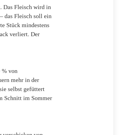
 Das Fleisch wird in
 das Fleisch soll ein
rte Stück mindestens
ck verliert. Der
0 % von
uern mehr in der
e selbst gefüttert
 im Schnitt im Sommer
ir verschicken von