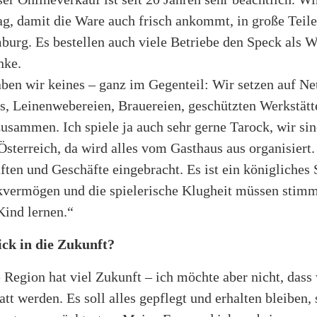
g, damit die Ware auch frisch ankommt, in große Teile
burg. Es bestellen auch viele Betriebe den Speck als 
nke.
en wir keines – ganz im Gegenteil: Wir setzen auf N
ls, Leinenwebereien, Brauereien, geschützten Werkstätt
usammen. Ich spiele ja auch sehr gerne Tarock, wir si
terreich, da wird alles vom Gasthaus aus organisiert.
ten und Geschäfte eingebracht. Es ist ein königliches 
vermögen und die spielerische Klugheit müssen stimm
Kind lernen.“
ick in die Zukunft?
Region hat viel Zukunft – ich möchte aber nicht, dass
tt werden. Es soll alles gepflegt und erhalten bleiben, s