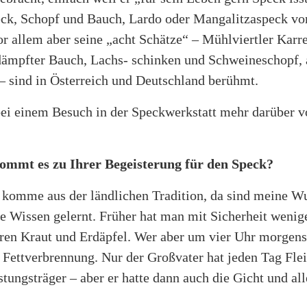
eck, Schopf und Bauch, Lardo oder Mangalitzaspeck v
r allem aber seine „acht Schätze“ – Mühlviertler Karr
ämpfter Bauch, Lachs- schinken und Schweineschopf, 
– sind in Österreich und Deutschland berühmt.
bei einem Besuch in der Speckwerkstatt mehr darüber 
ommt es zu Ihrer Begeisterung für den Speck?
 komme aus der ländlichen Tradition, da sind meine Wu
e Wissen gelernt. Früher hat man mit Sicherheit wenig
en Kraut und Erdäpfel. Wer aber um vier Uhr morgens
e Fettverbrennung. Nur der Großvater hat jeden Tag Fl
stungsträger – aber er hatte dann auch die Gicht und al