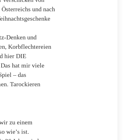
 Österreichs und nach
Weihnachtsgeschenke
etz-Denken und
en, Korbflechtereien
nd hier DIE
 Das hat mir viele
Spiel – das
en. Tarockieren
 wir zu einem
o wie’s ist.