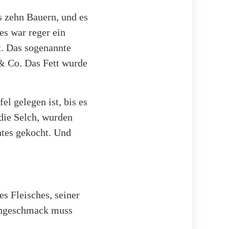
s zehn Bauern, und es
es war reger ein
t. Das sogenannte
 & Co. Das Fett wurde
el gelegen ist, bis es
 die Selch, wurden
htes gekocht. Und
s Fleisches, seiner
schgeschmack muss