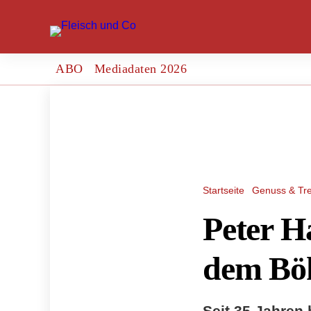
ABO
Mediadaten 2026
Startseite
Genuss & Tr
Peter H
dem Bö
Seit 35 Jahren 