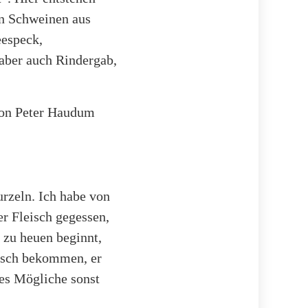
on Schweinen aus
eespeck,
aber auch Rindergab,
von Peter Haudum
rzeln. Ich habe von
er Fleisch gegessen,
 zu heuen beginnt,
eisch bekommen, er
les Mögliche sonst