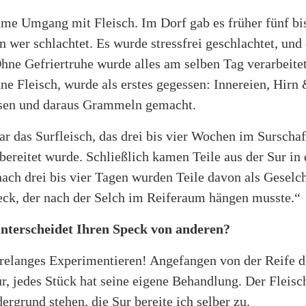
ame Umgang mit Fleisch. Im Dorf gab es früher fünf bi
n wer schlachtet. Es wurde stressfrei geschlachtet, und 
hne Gefriertruhe wurde alles am selben Tag verarbeite
üne Fleisch, wurde als erstes gegessen: Innereien, Hirn
ssen und daraus Grammeln gemacht.
ar das Surfleisch, das drei bis vier Wochen im Surschaff
bereitet wurde. Schließlich kamen Teile aus der Sur in
nach drei bis vier Tagen wurden Teile davon als Geselc
eck, der nach der Selch im Reiferaum hängen musste.“
nterscheidet Ihren Speck von anderen?
relanges Experimentieren! Angefangen von der Reife de
tur, jedes Stück hat seine eigene Behandlung. Der Flei
grund stehen, die Sur bereite ich selber zu.