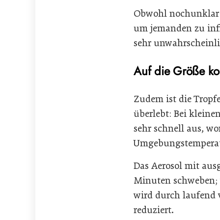
Obwohl nochunklar i
um jemanden zu infi
sehr unwahrscheinli
Auf die Größe k
Zudem ist die Tropfe
überlebt: Bei kleine
sehr schnell aus, wo
Umgebungstemperatur
Das Aerosol mit aus
Minuten schweben; w
wird durch laufend 
reduziert.