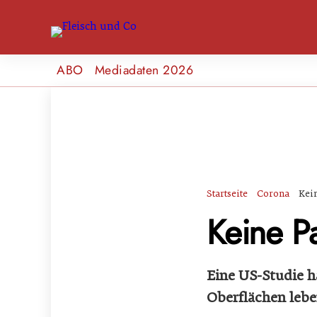
ABO
Mediadaten 2026
Startseite
Corona
Kei
Keine Pa
Eine US-Studie h
Oberflächen lebe