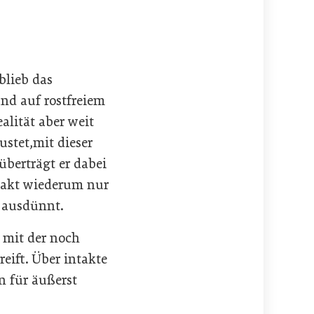
blieb das
und auf rostfreiem
alität aber weit
ustet,mit dieser
 überträgt er dabei
ntakt wiederum nur
h ausdünnt.
e mit der noch
ift. Über intakte
n für äußerst