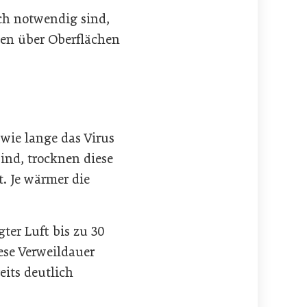
ch notwendig sind,
nen über Oberflächen
 wie lange das Virus
sind, trocknen diese
t. Je wärmer die
ter Luft bis zu 30
ese Verweildauer
eits deutlich