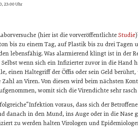
0, 23:00 Uhr
borversuche (hier ist die vorveröffentlichte
Studie
)
on bis zu einem Tag, auf Plastik bis zu drei Tagen 
den lebensfähig. Was alarmierend klingt ist in der Re
Selbst wenn sich ein Infizierter zuvor in die Hand h
e, einen Haltegriff der Öffis oder sein Geld berührt,
e Zahl an Viren. Von diesen wird beim nächsten Ko
aufgenommen, womit sich die Virendichte sehr rasc
folgreiche“Infektion voraus, dass sich der Betroffen
danach in den Mund, ins Auge oder in die Nase gre
iziert zu werden halten Virologen und Epidemiologe