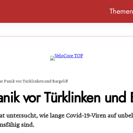
Theme
ne Panik vor Türklinken und Bargeld!
nik vor Türklinken und 
at untersucht, wie lange Covid-19-Viren auf unbe
nsfähig sind.