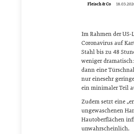
Fleisch & Co
18.03.202
Im Rahmen der US-La
Coronavirus auf Kart
Stahl bis zu 48 Stun
weniger dramatisch: 
dann eine Türschnall
nur einesehr gering
ein minimaler Teil 
Zudem setzt eine „er
ungewaschenen Hand 
Hautoberflächen inf
unwahrscheinlich.