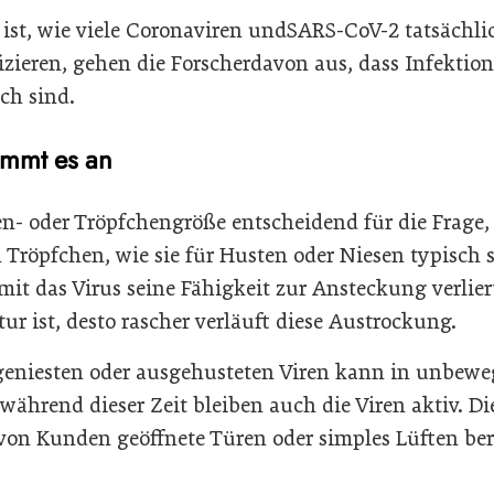
st, wie viele Coronaviren undSARS-CoV-2 tatsächli
zieren, gehen die Forscherdavon aus, dass Infektio
ch sind.
ommt es an
n- oder Tröpfchengröße entscheidend für die Frage,
n Tröpfchen, wie sie für Husten oder Niesen typisch 
mit das Virus seine Fähigkeit zur Ansteckung verlier
 ist, desto rascher verläuft diese Austrockung.
geniesten oder ausgehusteten Viren kann in unbeweg
ährend dieser Zeit bleiben auch die Viren aktiv. Di
von Kunden geöffnete Türen oder simples Lüften ber