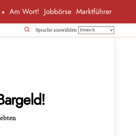
n
Am Wort!
Jobbörse
Marktführer
Sprache auswählen
Bargeld!
lebten