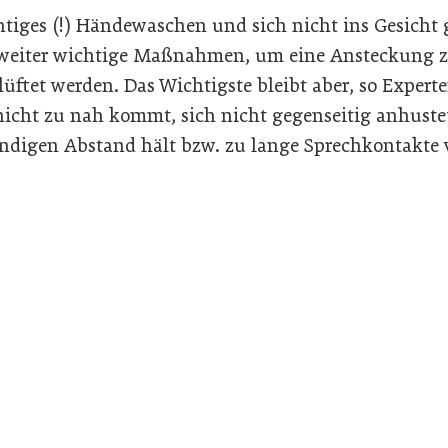
tiges (!) Händewaschen und sich nicht ins Gesicht g
weiter wichtige Maßnahmen, um eine Ansteckung z
lüftet werden. Das Wichtigste bleibt aber, so Expert
icht zu nah kommt, sich nicht gegenseitig anhust
digen Abstand hält bzw. zu lange Sprechkontakte 