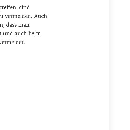
reifen, sind
u vermeiden. Auch
en, dass man
et und auch beim
vermeidet.