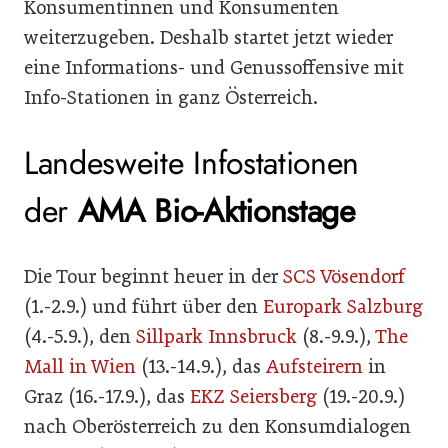
Konsumentinnen und Konsumenten
weiterzugeben. Deshalb startet jetzt wieder
eine Informations- und Genussoffensive mit
Info-Stationen in ganz Österreich.
Landesweite Infostationen
der
AMA Bio-Aktionstage
Die Tour beginnt heuer in der
SCS Vösendorf
(1.-2.9.) und führt über den
Europark Salzburg
(4.-5.9.), den
Sillpark Innsbruck
(8.-9.9.),
The
Mall in Wien
(13.-14.9.), das
Aufsteirern
in
Graz (16.-17.9.), das
EKZ Seiersberg
(19.-20.9.)
nach Oberösterreich zu den Konsumdialogen