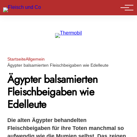
Marktführer
Startseite
Allgemein
Ägypter balsamierten Fleischbeigaben wie Edelleute
Ägypter balsamierten
Fleischbeigaben wie
Edelleute
Die alten Ägypter behandelten
Fleischbeigaben für ihre Toten manchmal so
aufwendig wie die Mumien selbst. Das zeigen