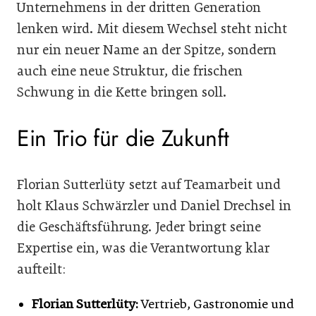
Unternehmens in der dritten Generation
lenken wird. Mit diesem Wechsel steht nicht
nur ein neuer Name an der Spitze, sondern
auch eine neue Struktur, die frischen
Schwung in die Kette bringen soll.
Ein Trio für die Zukunft
Florian Sutterlüty setzt auf Teamarbeit und
holt Klaus Schwärzler und Daniel Drechsel in
die Geschäftsführung. Jeder bringt seine
Expertise ein, was die Verantwortung klar
aufteilt:
Florian Sutterlüty:
Vertrieb, Gastronomie und