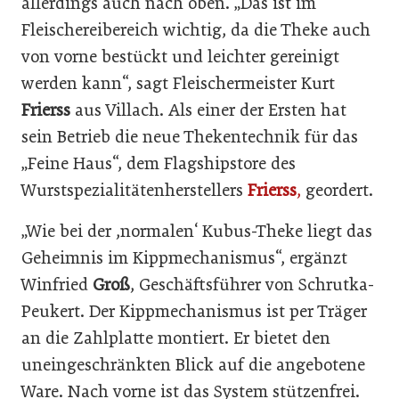
allerdings auch nach oben. „Das ist im
Fleischereibereich wichtig, da die Theke auch
von vorne bestückt und leichter gereinigt
werden kann“, sagt Fleischermeister Kurt
Frierss
aus Villach. Als einer der Ersten hat
sein Betrieb die neue Thekentechnik für das
„Feine Haus“, dem Flagshipstore des
Wurstspezialitätenherstellers
Frierss
,
geordert.
„Wie bei der ,normalen‘ Kubus-Theke liegt das
Geheimnis im Kippmechanismus“, ergänzt
Winfried
Groß
, Geschäftsführer von Schrutka-
Peukert. Der Kippmechanismus ist per Träger
an die Zahlplatte montiert. Er bietet den
uneingeschränkten Blick auf die angebotene
Ware. Nach vorne ist das System stützenfrei.