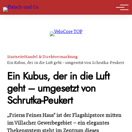
Marktführer
Startseite
Handel & Direktvermarktung
Ein Kubus, der in die Luft geht – umgesetzt von Schrutka-Peukert
Ein Kubus, der in die Luft
geht – umgesetzt von
Schrutka-Peukert
„Frierss Feines Haus" ist der Flagshipstore mitten
im Villacher Gewerbegebiet – ein elegantes
Thekensystem steht im Zentrum dieses