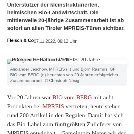
Unterstützer der kleinstrukturierten,
heimischen Bio-Landwirtschaft. Die
mittlerweile 20-jährige Zusammenarbeit ist ab
sofort an allen Tiroler MPREIS-Türen sichtbar.
Fleisch & Co
07.11.2022, 08:12 Uhr
Alexander Jeschow, MPREIS (l.) und Björn Rasmus, GF
BIO vom BERG (r.) berichten von 20 Jahren erfolgreicher
Zusammenarbeit. © Christoph Nösig
Vor 20 Jahren war
BIO vom BERG
mit acht
Produkten bei
MPREIS
vertreten, heute stehen
rund 200 Artikel in den Regalen. Damit hat sich
das Bio-Label zum fünftgrößten Zulieferer von
MPREIS entwickelt. „Gemeinsam bieten wir der