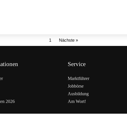
1
Nächste »
ationen
Service
er
Marktführer
Jobbörse
Ausbildung
ten 2026
Am Wort!