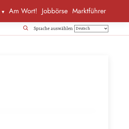
n
Am Wort!
Jobbörse
Marktführer
Sprache auswählen
erei: Praterwirt feiert Eröffnung