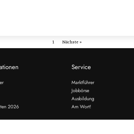
1
Nächste »
ationen
Service
er
Marktführer
Jobbörse
Ausbildung
ten 2026
Am Wort!