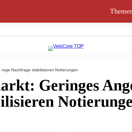
Theme
rege Nachfrage stabilisieren Notierungen
rkt: Geringes Ange
ilisieren Notierung
25. Februar 2014
und rege Nachfrage
EU-Schweinemarkt: Ger
stabilisieren Notierung