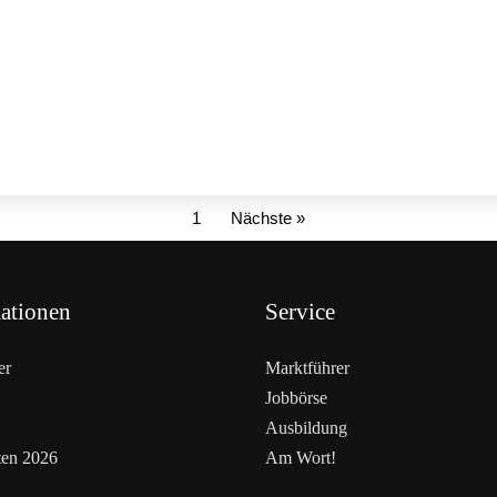
ALLGEMEIN
1
Nächste »
ationen
Service
er
Marktführer
Jobbörse
Ausbildung
ten 2026
Am Wort!