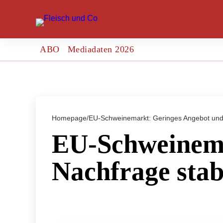
ABO
Mediadaten 2026
Homepage
/
EU-Schweinemarkt: Geringes Angebot und 
EU-Schweinema
Nachfrage stab
27. Februar 2014
EU-Schweinemarkt: Geringes Angebot 
stabilisieren Notierungen