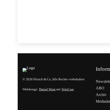
ALLGEMEIN
Inform
© 2026 Fleisch & Co, Alle Rechte vorbehalten
Newslett
ABO
Webdesign:
Daniel Wom
mit
VeloCore
Archiv
Mediada