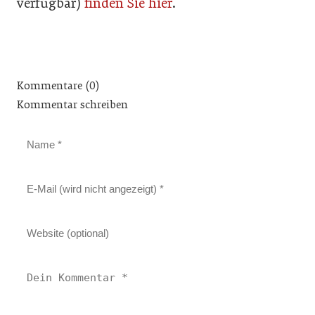
verfügbar)
finden Sie hier
.
Kommentare (0)
Kommentar schreiben