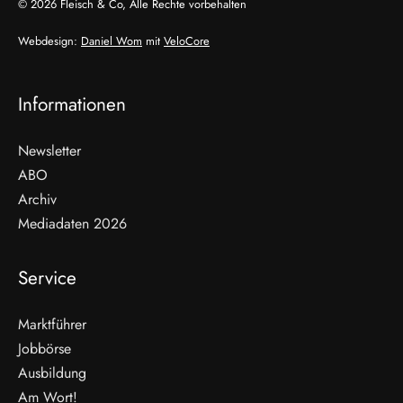
© 2026 Fleisch & Co, Alle Rechte vorbehalten
Webdesign:
Daniel Wom
mit
VeloCore
Informationen
Newsletter
ABO
Archiv
Mediadaten 2026
Service
Marktführer
Jobbörse
Ausbildung
Am Wort!