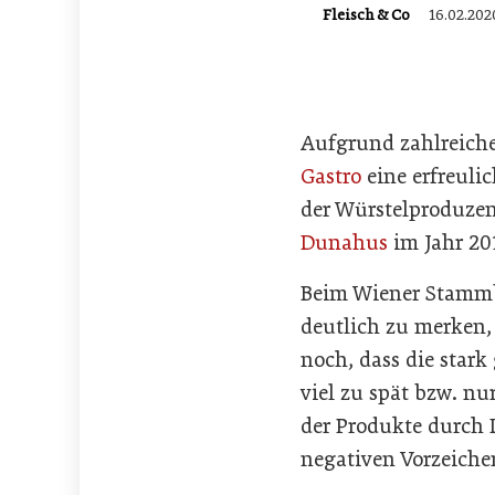
Fleisch & Co
16.02.202
Aufgrund zahlreich
Gastro
eine erfreul
der Würstelproduzen
Dunahus
im Jahr 201
Beim Wiener Stammbe
deutlich zu merken,
noch, dass die stark
viel zu spät bzw. n
der Produkte durch 
negativen Vorzeiche