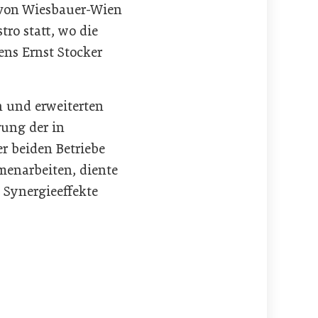
 von Wiesbauer-Wien
ro statt, wo die
ns Ernst Stocker
n und erweiterten
rung der in
r beiden Betriebe
enarbeiten, diente
 Synergieeffekte