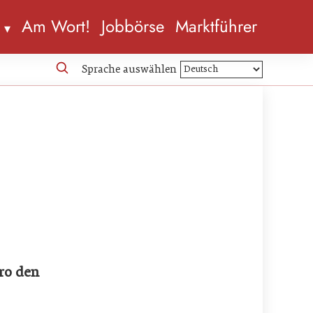
n
Am Wort!
Jobbörse
Marktführer
Sprache auswählen
ro den