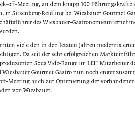
ick-off-Meeting, an dem knapp 100 Führungskräfte
 in Sitzenberg-Reidling bei Wiesbauer Gourmet Gast
chäftsführer des Wiesbauer-Gastronomieunternehme
wurden.
nnten viele den in den letzten Jahren modernisierte
ichtigen. Da seit der sehr erfolgreichen Markteinfüh
 produzierten Sous Vide-Range im LEH Mitarbeiter de
 Wiesbauer Gourmet Gastro nun noch enger zusamm
off-Meeting auch zur Optimierung der vorhandenen
den von Wiesbauer.