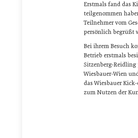
Erstmals fand das K
teilgenommen haben,
Teilnehmer vom Ges
persönlich begrüßt 
Bei ihrem Besuch ko
Betrieb erstmals bes
Sitzenberg-Reidling
Wiesbauer-Wien und
das Wiesbauer Kick-
zum Nutzen der Kun