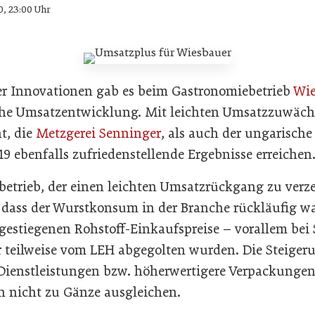
0, 23:00 Uhr
er Innovationen gab es beim Gastronomiebetrieb
Wie
iche Umsatzentwicklung. Mit leichten Umsatzzuwäc
t, die
Metzgerei Senninger
, als auch der ungarische
9 ebenfalls zufriedenstellende Ergebnisse erreichen
trieb, der einen leichten Umsatzrückgang zu verzei
 dass der Wurstkonsum in der Branche rückläufig 
 gestiegenen Rohstoff-Einkaufspreise – vorallem bei
ur teilweise vom LEH abgegolten wurden. Die Steiger
Dienstleistungen bzw. höherwertigere Verpackungen
n nicht zu Gänze ausgleichen.