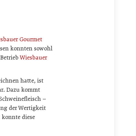
sbauer Gourmet
hsen konnten sowohl
 Betrieb
Wiesbauer
.
chnen hatte, ist
war. Dazu kommt
 Schweinefleisch –
ung der Wertigkeit
 konnte diese