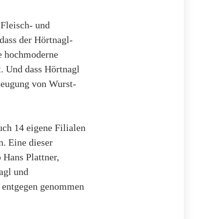
 Fleisch- und
 dass der Hörtnagl-
eue hochmoderne
t. Und dass Hörtnagl
rzeugung von Wurst-
ch 14 eigene Filialen
n. Eine dieser
o Hans Plattner,
agl und
ung entgegen genommen