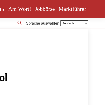
n
Am Wort!
Jobbörse
Marktführer
Sprache auswählen
ol