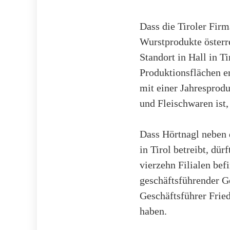
Dass die Tiroler Firm
Wurstprodukte österre
Standort in Hall in 
Produktionsflächen er
mit einer Jahresprod
und Fleischwaren ist,
Dass Hörtnagl neben 
in Tirol betreibt, dü
vierzehn Filialen bef
geschäftsführender G
Geschäftsführer Frie
haben.