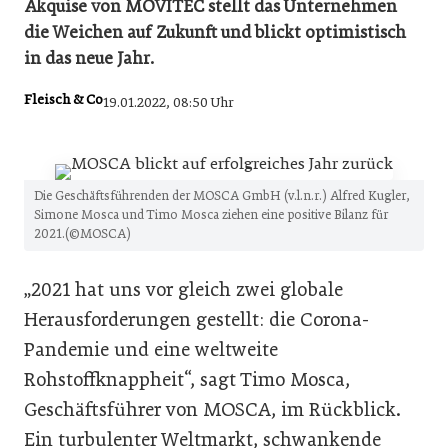
Akquise von MOVITEC stellt das Unternehmen
die Weichen auf Zukunft und blickt optimistisch
in das neue Jahr.
Fleisch & Co
19.01.2022, 08:50 Uhr
Die Geschäftsführenden der MOSCA GmbH (v.l.n.r.) Alfred Kugler,
Simone Mosca und Timo Mosca ziehen eine positive Bilanz für
2021.(©MOSCA)
„2021 hat uns vor gleich zwei globale
Herausforderungen gestellt: die Corona-
Pandemie und eine weltweite
Rohstoffknappheit“, sagt Timo Mosca,
Geschäftsführer von MOSCA, im Rückblick.
Ein turbulenter Weltmarkt, schwankende