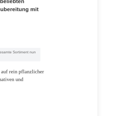
 beliebten
ubereitung mit
gesamte Sortiment nun
 auf rein pflanzlicher
nativen und