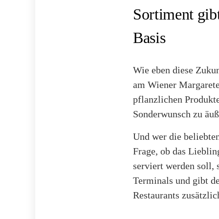
Sortiment gi
Basis
Wie eben diese Zukun
am Wiener Margareten
pflanzlichen Produkte
Sonderwunsch zu äuße
Und wer die beliebten
Frage, ob das Liebli
serviert werden soll, 
Terminals und gibt d
Restaurants zusätzlic