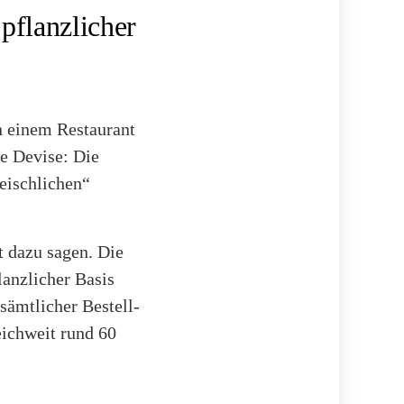
flanzlicher
n einem Restaurant
e Devise: Die
leischlichen“
t dazu sagen. Die
anzlicher Basis
 sämtlicher Bestell-
eichweit rund 60