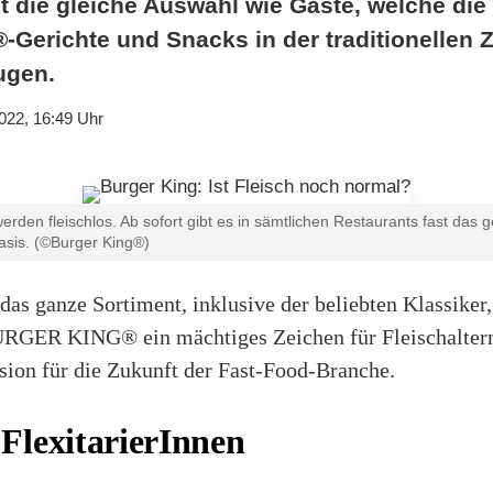
t die gleiche Auswahl wie Gäste, welche die
erichte und Snacks in der traditionellen Z
ugen.
022, 16:49 Uhr
en fleischlos. Ab sofort gibt es in sämtlichen Restaurants fast das 
Basis. (©Burger King®)
 das ganze Sortiment, inklusive der beliebten Klassiker,
BURGER KING® ein mächtiges Zeichen für Fleischalter
sion für die Zukunft der Fast-Food-Branche.
FlexitarierInnen