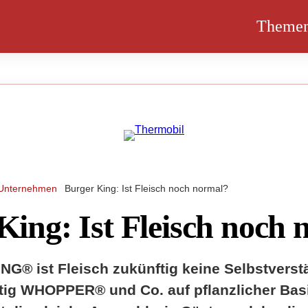
Theme
Unternehmen
Burger King: Ist Fleisch noch normal?
King: Ist Fleisch noch
G® ist Fleisch zukünftig keine Selbstverstä
tig WHOPPER® und Co. auf pflanzlicher Bas