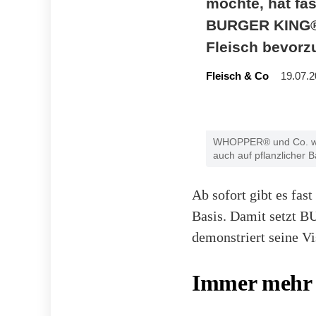
möchte, hat fas
BURGER KING®-G
Fleisch bevorz
Fleisch & Co
19.07.2
WHOPPER® und Co. werd
auch auf pflanzlicher 
Ab sofort gibt es fast
Basis. Damit setzt 
demonstriert seine Vi
Immer mehr 