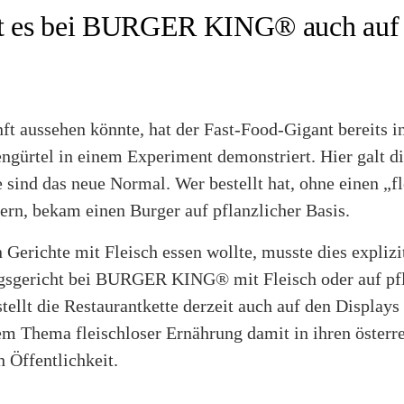
bt es bei BURGER KING® auch auf p
ft aussehen könnte, hat der Fast-Food-Gigant bereits i
gürtel in einem Experiment demonstriert. Hier galt di
 sind das neue Normal. Wer bestellt hat, ohne einen „f
rn, bekam einen Burger auf pflanzlicher Basis.
 Gerichte mit Fleisch essen wollte, musste dies explizi
ngsgericht bei BURGER KING® mit Fleisch oder auf pfl
stellt die Restaurantkette derzeit auch auf den Displays
em Thema fleischloser Ernährung damit in ihren österr
h Öffentlichkeit.