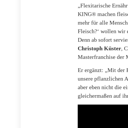
„Flexitarische Ernäh
KING® machen fleisch
mehr für alle Mensch
Fleisch?‘ wollen wir 
Denn ab sofort servie
Christoph Küster
, 
Masterfranchise de
Er ergänzt: „Mit der 
unsere pflanzlichen 
aber eben nicht die ei
gleichermaßen auf i