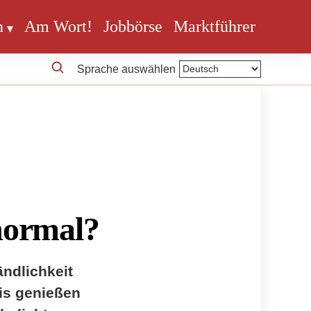
n
Am Wort!
Jobbörse
Marktführer
Sprache auswählen
 normal?
ndlichkeit
is genießen