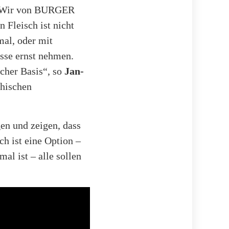
e. Wir von BURGER
 Fleisch ist nicht
mal, oder mit
isse ernst nehmen.
icher Basis“, so
Jan-
chischen
gen und zeigen, dass
h ist eine Option –
al ist – alle sollen