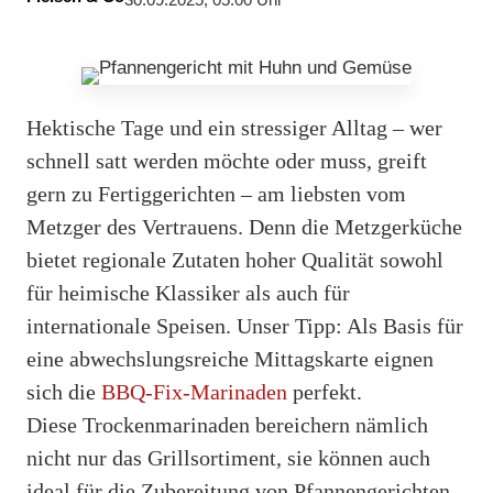
30.09.2025, 05:00 Uhr
Hektische Tage und ein stressiger Alltag – wer
schnell satt werden möchte oder muss, greift
gern zu Fertiggerichten – am liebsten vom
Metzger des Vertrauens. Denn die Metzgerküche
bietet regionale Zutaten hoher Qualität sowohl
für heimische Klassiker als auch für
internationale Speisen. Unser Tipp: Als Basis für
eine abwechslungsreiche Mittagskarte eignen
sich die
BBQ-Fix-Marinaden
perfekt.
Diese Trockenmarinaden bereichern nämlich
nicht nur das Grillsortiment, sie können auch
ideal für die Zubereitung von Pfannengerichten