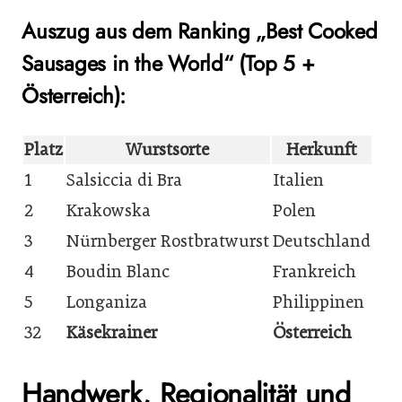
Auszug aus dem Ranking „Best Cooked
Sausages in the World“ (Top 5 +
Österreich):
Platz
Wurstsorte
Herkunft
1
Salsiccia di Bra
Italien
2
Krakowska
Polen
3
Nürnberger Rostbratwurst
Deutschland
4
Boudin Blanc
Frankreich
5
Longaniza
Philippinen
32
Käsekrainer
Österreich
Handwerk, Regionalität und