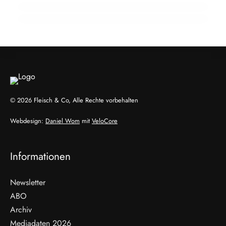
EVENTS & TERMINE
AUSBILDUNG
EVENTS & TERMINE
© 2026 Fleisch & Co, Alle Rechte vorbehalten
Webdesign:
Daniel Wom
mit
VeloCore
Informationen
Newsletter
ABO
Archiv
Mediadaten 2026