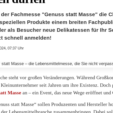
f der Fachmesse "Genuss statt Masse" die C
e speziellen Produkte einem breiten Fachpub
er als Besucher neue Delikatessen für Ihr S
zt schnell anmelden!
024, 07:37 Uhr
nche steht vor großen Veränderungen. Während Großko
Kleinunternehmer seit Jahren um ihre Existenz. Doch g
tatt Masse
an – ein Event, das neue Wege eröffnet und 
uss statt Masse“ sollen Produzenten und Hersteller h
 der Lebensmittelbranche zusammenbringen. Dabei sol