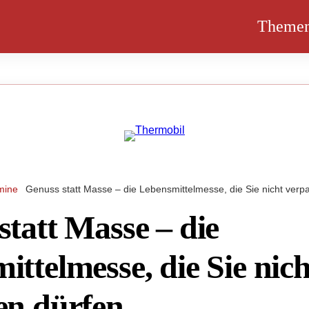
Theme
mine
Genuss statt Masse – die Lebensmittelmesse, die Sie nicht verp
statt Masse – die
ttelmesse, die Sie nich
en dürfen