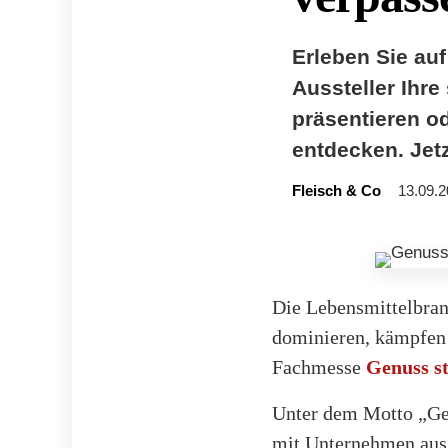
Erleben Sie au
Aussteller Ihr
präsentieren od
entdecken. Jet
Fleisch & Co
13.09.2
Die Lebensmittelbra
dominieren, kämpfen 
Fachmesse
Genuss s
Unter dem Motto „Gen
mit Unternehmen aus