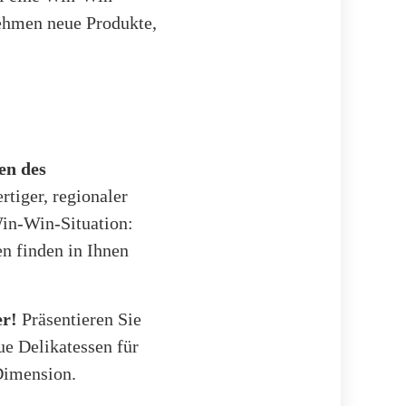
ehmen neue Produkte,
n des
tiger, regionaler
Win-Win-Situation:
en finden in Ihnen
er!
Präsentieren Sie
ue Delikatessen für
Dimension.