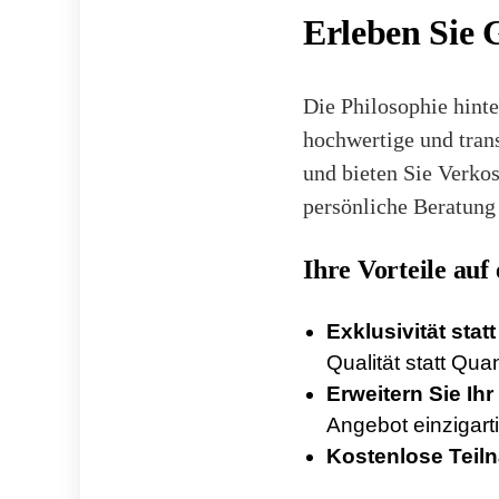
Erleben Sie 
Die Philosophie hinte
hochwertige und tran
und bieten Sie Verko
persönliche Beratung
Ihre Vorteile auf
Exklusivität sta
Qualität statt Quan
Erweitern Sie Ihr
Angebot einzigart
Kostenlose Teil