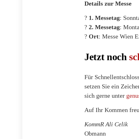
Details zur Messe
?
1. Messetag
: Sonnt
?
2. Messetag
: Monta
?
Ort
: Messe Wien E
Jetzt noch
sc
Für Schnellentschloss
setzen Sie ein Zeich
sich gerne unter
genu
Auf Ihr Kommen freu
KommR Ali Celik
Obmann