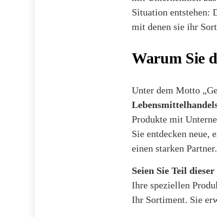
Situation entstehen:
mit denen sie ihr Sor
Warum Sie da
Unter dem Motto „Gen
Lebensmittelhandel
Produkte mit Unterne
Sie entdecken neue, e
einen starken Partner.
Seien Sie Teil diese
Ihre speziellen Prod
Ihr Sortiment. Sie e