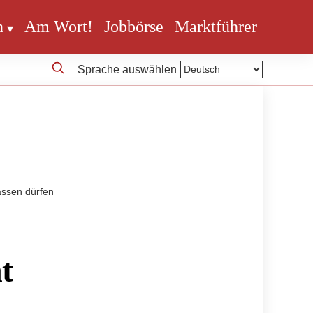
n
Am Wort!
Jobbörse
Marktführer
Sprache auswählen
assen dürfen
t