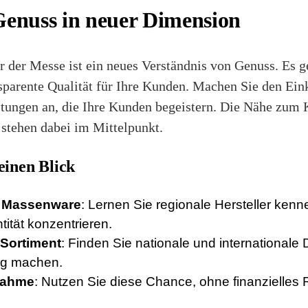
Genuss in neuer Dimension
r der Messe ist ein neues Verständnis von Genuss. Es 
sparente Qualität für Ihre Kunden. Machen Sie den Ein
stungen an, die Ihre Kunden begeistern. Die Nähe zu
 stehen dabei im Mittelpunkt.
 einen Blick
tt Massenware
: Lernen Sie regionale Hersteller kenne
tität konzentrieren.
 Sortiment
: Finden Sie nationale und internationale 
ig machen.
nahme
: Nutzen Sie diese Chance, ohne finanzielles R