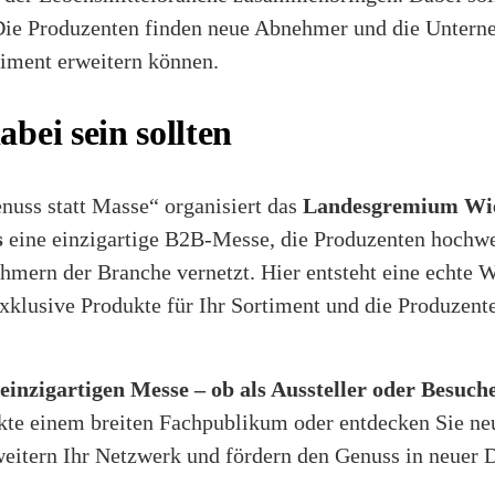
 Die Produzenten finden neue Abnehmer und die Untern
timent erweitern können.
bei sein sollten
uss statt Masse“ organisiert das
Landesgremium Wie
s
eine einzigartige B2B-Messe, die Produzenten hochwer
hmern der Branche vernetzt. Hier entsteht eine echte 
xklusive Produkte für Ihr Sortiment und die Produzent
r einzigartigen Messe – ob als Aussteller oder Besuch
ukte einem breiten Fachpublikum oder entdecken Sie ne
rweitern Ihr Netzwerk und fördern den Genuss in neuer 