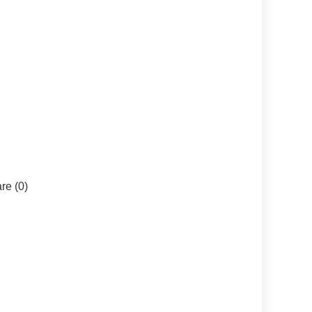
e (0)