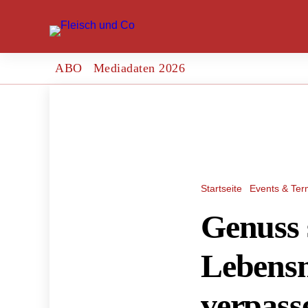
ABO
Mediadaten 2026
Startseite
Events & Ter
Genuss 
Lebensmi
verpass