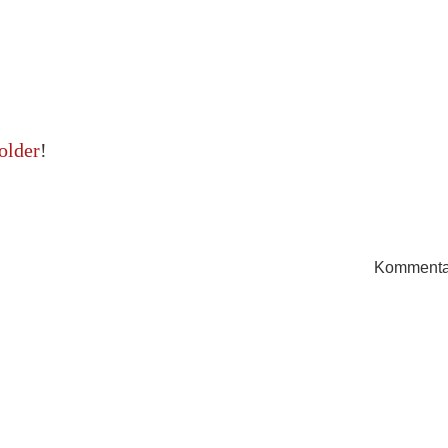
older
!
Kommentar