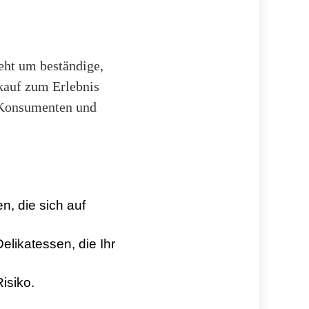
geht um beständige,
kauf zum Erlebnis
m Konsumenten und
n, die sich auf
Delikatessen, die Ihr
isiko.