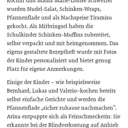
Köchin und Mama Marie-Louise Schweizer
wurden Nudel-Salat, Schinken-Wraps,
Pfannenflade und als Nachspeise Tiramisu
gekocht. Als Mitbringsel haben die
Schulkinder Schinken-Muffins zubereitet,
selbst verpackt und mit heimgenommen. Das
eigens gestaltete Rezeptheft wurde mit Fotos
der Kinder personalisiert und bietet genug
Platz für eigene Anmerkungen.
Einige der Kinder – wie beispielsweise
Bernhard, Lukas und Valerio–kochen bereits
selbst einfache Gerichte und werden die
Pfannenflade „sicher zuhause nachmachen“.
Arina entpuppte sich als Feinschmeckerin: Sie
erkannte bei der Blindverkostung auf Anhieb