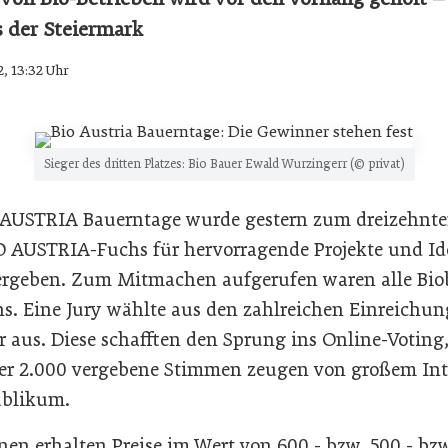
 der Steiermark
2, 13:32 Uhr
Sieger des dritten Platzes: Bio Bauer Ewald Wurzingerr (© privat)
AUSTRIA Bauerntage wurde gestern zum dreizehnte
O AUSTRIA-Fuchs für hervorragende Projekte und Id
vergeben. Zum Mitmachen aufgerufen waren alle Bi
hs.
Eine Jury wählte aus den zahlreichen Einreichun
r aus. Diese schafften den Sprung ins Online-Voting
Über 2.000 vergebene Stimmen zeugen von großem In
ublikum.
en erhalten Preise im Wert von 600,- bzw. 500,- bzw