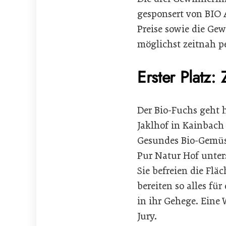
gesponsert von BIO 
Preise sowie die G
möglichst zeitnah p
Erster Platz: 
Der Bio-Fuchs geht 
Jaklhof in Kainbach
Gesundes Bio-Gemüse
Pur Natur Hof unte
Sie befreien die Fl
bereiten so alles f
in ihr Gehege. Eine 
Jury.