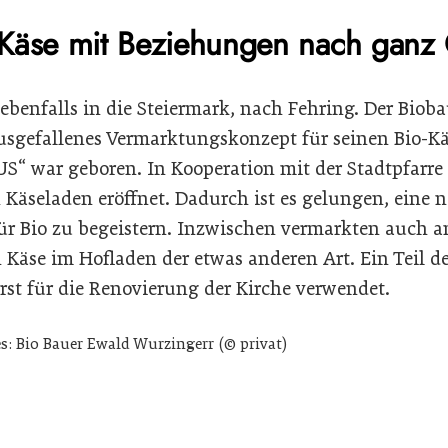
z: Käse mit Beziehungen nach gan
t ebenfalls in die Steiermark, nach Fehring. Der Biob
usgefallenes Vermarktungskonzept für seinen Bio-K
S“ war geboren. In Kooperation mit der Stadtpfarre
 Käseladen eröffnet. Dadurch ist es gelungen, eine 
r Bio zu begeistern. Inzwischen vermarkten auch an
 Käse im Hofladen der etwas anderen Art. Ein Teil de
rst für die Renovierung der Kirche verwendet.
zes: Bio Bauer Ewald Wurzingerr (© privat)