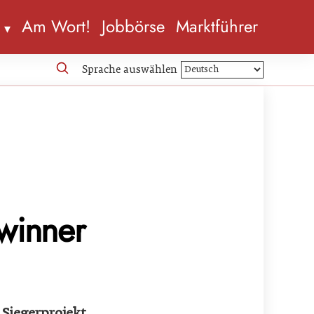
n
Am Wort!
Jobbörse
Marktführer
Sprache auswählen
ewinner
 Siegerprojekt