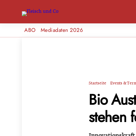
ABO
Mediadaten 2026
Startseite
Events & Ter
Bio Aus
stehen f
Innovationskraft