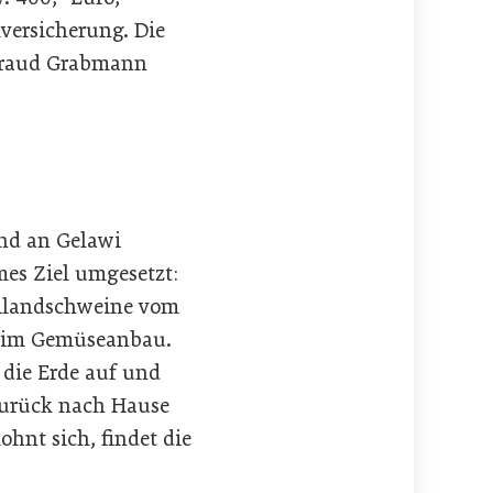
versicherung. Die
rtraud Grabmann
und an Gelawi
mes Ziel umgesetzt:
eilandschweine vom
beim Gemüseanbau.
 die Erde auf und
 zurück nach Hause
ohnt sich, findet die