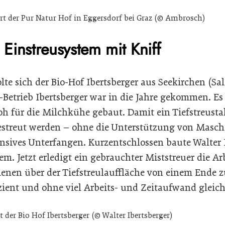
ert der Pur Natur Hof in Eggersdorf bei Graz (© Ambrosch)
: Einstreusystem mit Kniff
lte sich der Bio-Hof Ibertsberger aus Seekirchen (Sa
-Betrieb Ibertsberger war in die Jahre gekommen. Es
roh für die Milchkühe gebaut. Damit ein Tiefstreustal
streut werden – ohne die Unterstützung von Masch
ensives Unterfangen. Kurzentschlossen baute Walter 
m. Jetzt erledigt ein gebrauchter Miststreuer die Arb
enen über der Tiefstreulauffläche von einem Ende 
izient und ohne viel Arbeits- und Zeitaufwand gleich
t der Bio Hof Ibertsberger (© Walter Ibertsberger)