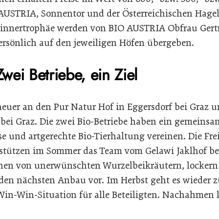
AUSTRIA, Sonnentor und der Österreichischen Hagel
ewinnertrophäe werden von BIO AUSTRIA Obfrau Ge
ersönlich auf den jeweiligen Höfen übergeben.
Zwei Betriebe, ein Ziel
heuer an den Pur Natur Hof in Eggersdorf bei Graz 
 bei Graz. Die zwei Bio-Betriebe haben ein gemeinsa
 und artgerechte Bio-Tierhaltung vereinen. Die Fr
rstützen im Sommer das Team vom Gelawi Jaklhof 
ächen von unerwünschten Wurzelbeikräutern, lockern
ür den nächsten Anbau vor. Im Herbst geht es wieder
Win-Win-Situation für alle Beteiligten. Nachahmen l