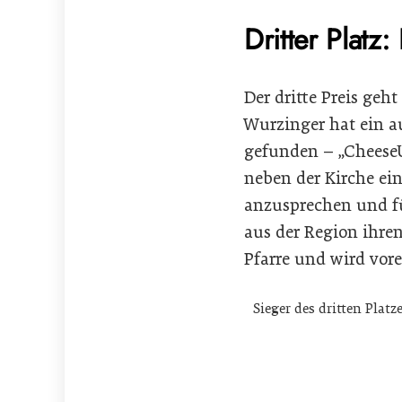
Dritter Plat
Der dritte Preis geh
Wurzinger hat ein a
gefunden – „CheeseU
neben der Kirche ein
anzusprechen und fü
aus der Region ihren
Pfarre und wird vore
Sieger des dritten Plat