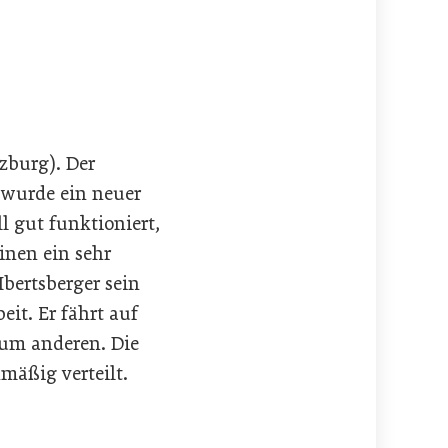
lzburg). Der
 wurde ein neuer
l gut funktioniert,
inen ein sehr
Ibertsberger sein
eit. Er fährt auf
zum anderen. Die
mäßig verteilt.