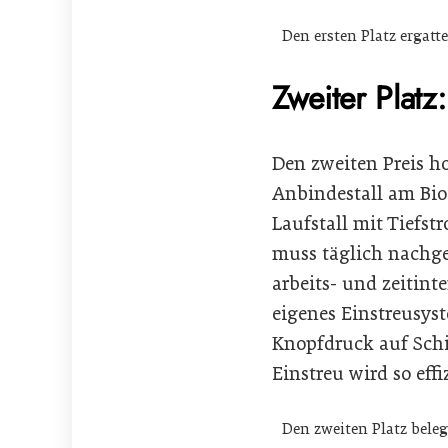
Den ersten Platz ergatt
Zweiter Platz
Den zweiten Preis ho
Anbindestall am Bio
Laufstall mit Tiefst
muss täglich nachge
arbeits- und zeitint
eigenes Einstreusyste
Knopfdruck auf Schi
Einstreu wird so eff
Den zweiten Platz beleg