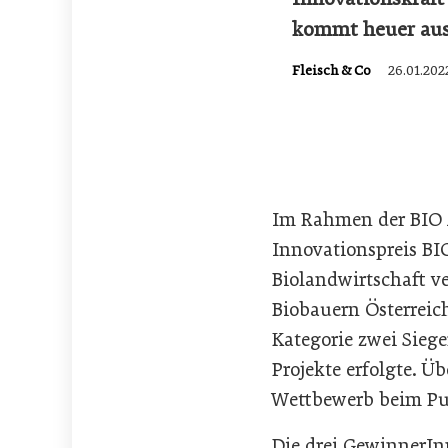
kommt heuer aus
Fleisch & Co
26.01.202
Im Rahmen der BIO 
Innovationspreis BI
Biolandwirtschaft 
Biobauern Österreic
Kategorie zwei Siege
Projekte erfolgte. 
Wettbewerb beim P
Die drei GewinnerInn