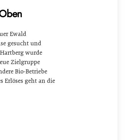
z Oben
auer Ewald
äse gesucht und
 Hartberg wurde
neue Zielgruppe
dere Bio-Betriebe
s Erlöses geht an die