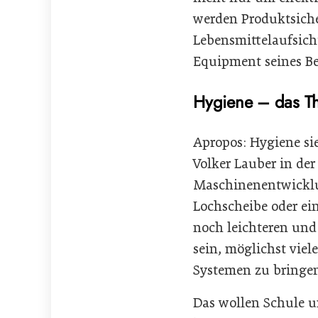
werden Produktsiche
Lebensmittelaufsich
Equipment seines Be
Hygiene – das Th
Apropos: Hygiene si
Volker Lauber in der
Maschinenentwicklu
Lochscheibe oder ei
noch leichteren und
sein, möglichst viel
Systemen zu bringe
Das wollen Schule u