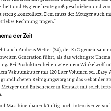
rheit und Hygiene heute groß geschrieben und von
t streng kontrolliert. Dem muss der Metzger auch m
triebes Rechnung tragen.“
ema der Zeit
eht auch Andreas Wetter (54), der K+G gemeinsam 
 zweiten Generation führt, als das wichtigste Thema
ng. Bei Produktneuheiten wie einem Winkelwolf m
nem Vakuumkutter mit 120 Liter Volumen sei „Easy A
 gründlicheren Reinigungsvorgang das Gebot der St
e Metzger und Entscheider in Kontakt mit solch forts
n.
nd Maschinenbauer künftig noch intensiver versuc