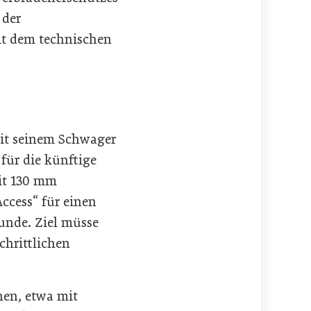
 der
it dem technischen
mit seinem Schwager
 für die künftige
it 130 mm
ccess“ für einen
unde. Ziel müsse
chrittlichen
hen, etwa mit