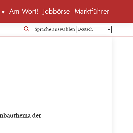
n
Am Wort!
Jobbörse
Marktführer
Sprache auswählen
nenbauthema der