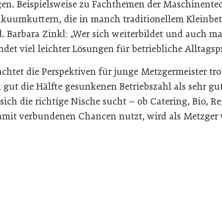
gen. Beispielsweise zu Fachthemen der Maschinente
uumkuttern, die in manch traditionellem Kleinbet
d. Barbara Zinkl: „Wer sich weiterbildet und auch m
indet viel leichter Lösungen für betriebliche Alltags
chtet die Perspektiven für junge Metzgermeister trot
gut die Hälfte gesunkenen Betriebszahl als sehr gut
 sich die richtige Nische sucht – ob Catering, Bio, Re
amit verbundenen Chancen nutzt, wird als Metzger w