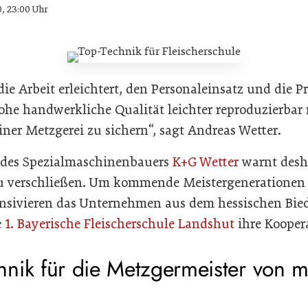
0, 23:00 Uhr
die Arbeit erleichtert, den Personaleinsatz und die P
ohe handwerkliche Qualität leichter reproduzierbar 
ner Metzgerei zu sichern“, sagt Andreas Wetter.
r des Spezialmaschinenbauers
K+G Wetter
warnt desha
u verschließen. Um kommende Meistergenerationen 
ensivieren das Unternehmen aus dem hessischen Bie
e
1. Bayerische Fleischerschule Landshut
ihre Kooper
nik für die Metzgermeister von 