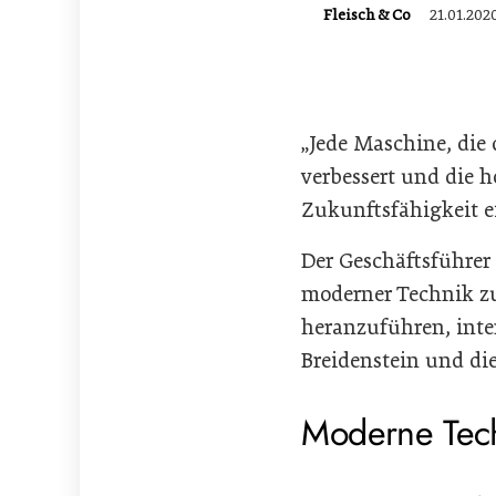
Fleisch & Co
21.01.202
„Jede Maschine, die 
verbessert und die h
Zukunftsfähigkeit ei
Der Geschäftsführe
moderner Technik z
heranzuführen, int
Breidenstein und di
Moderne Tech