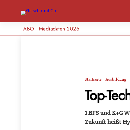
ABO
Mediadaten 2026
Startseite
Ausbildung
Top-Tech
1.BFS und K+G W
Zukunft heißt H