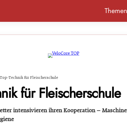
Theme
Top-Technik für Fleischerschule
nik für Fleischerschule
etter intensivieren ihren Kooperation – Maschi
ygiene