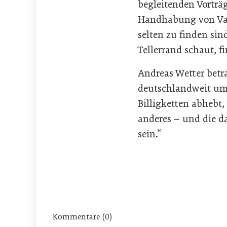
begleitenden Vorträ
Handhabung von Vak
selten zu finden sin
Tellerrand schaut, f
Andreas Wetter betra
deutschlandweit um 
Billigketten abhebt,
anderes – und die d
sein.“
Kommentare (0)