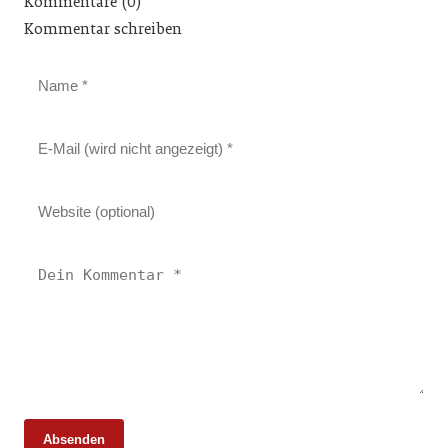
Kommentare (0)
Kommentar schreiben
Absenden