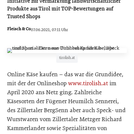
Initiative zur Vermarktung landwirtschaftlicher
Produkte aus Tirol mit TOP-Bewertungen auf
Trusted Shops
Fleisch & Co
07.06.2021, 07:11 Uhr
tirolish.at
Online Käse kaufen – das war die Grundidee,
mit der der Onlineshop
www.tirolish.at
im
April 2020 ans Netz ging. Zahlreiche
Käsesorten der Fügener Heumilch Sennerei,
des Zillertaler BergSenn aber auch Speck- und
Wurstwaren vom Zillertaler Metzger Richard
Kammerlander sowie Spezialitäten von