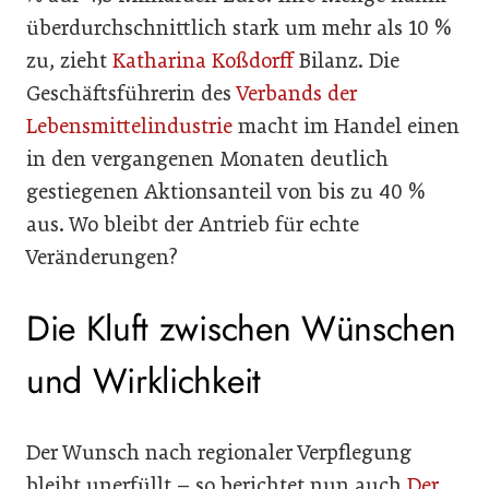
überdurchschnittlich stark um mehr als 10 %
zu, zieht
Katharina Koßdorff
Bilanz. Die
Geschäftsführerin des
Verbands der
Lebensmittelindustrie
macht im Handel einen
in den vergangenen Monaten deutlich
gestiegenen Aktionsanteil von bis zu 40 %
aus. Wo bleibt der Antrieb für echte
Veränderungen?
Die Kluft zwischen Wünschen
und Wirklichkeit
Der Wunsch nach regionaler Verpflegung
bleibt unerfüllt – so berichtet nun auch
Der