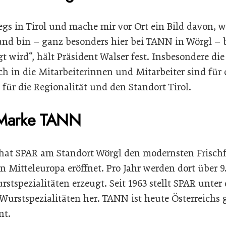
egs in Tirol und mache mir vor Ort ein Bild davon, w
d bin – ganz besonders hier bei TANN in Wörgl – be
wird“, hält Präsident Walser fest. Insbesondere die
uch in die Mitarbeiterinnen und Mitarbeiter sind fü
 für die Regionalität und den Standort Tirol.
 Marke TANN
 hat SPAR am Standort Wörgl den modernsten Frischf
n Mitteleuropa eröffnet. Pro Jahr werden dort über 
rstspezialitäten erzeugt. Seit 1963 stellt SPAR unte
 Wurstspezialitäten her. TANN ist heute Österreichs 
nt.