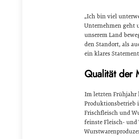
„Ich bin viel unterw
Unternehmen geht un
unserem Land bewegt 
den Standort, als a
ein klares Statement
Qualität der
Im letzten Frühjahr
Produktionsbetrieb i
Frischfleisch und Wu
feinste Fleisch- und
Wurstwarenproduze