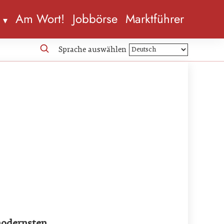
n
Am Wort!
Jobbörse
Marktführer
Sprache auswählen
modernsten