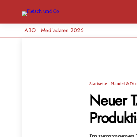
ABO
Mediadaten 2026
Startseite
Handel & Dir
Neuer T
Produkt
Im vergangenen 