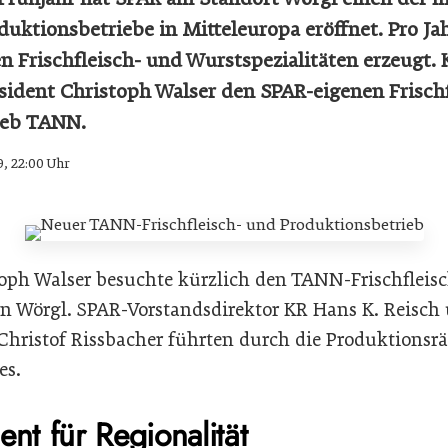
duktionsbetriebe in Mitteleuropa eröffnet. Pro Ja
n Frischfleisch- und Wurstspezialitäten erzeugt. 
ident Christoph Walser den SPAR-eigenen Frischf
ieb TANN.
9, 22:00 Uhr
oph Walser besuchte kürzlich den TANN-Frischfleisc
in Wörgl. SPAR-Vorstandsdirektor KR Hans K. Reisch
 Christof Rissbacher führten durch die Produktion
es.
ent für Regionalität