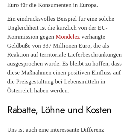
Euro für die Konsumenten in Europa.
Ein eindrucksvolles Beispiel für eine solche
Ungleichheit ist die kürzlich von der EU-
Kommission gegen
Mondelez
verhängte
Geldbuße von 337 Millionen Euro, die als
Reaktion auf territoriale Lieferbeschränkungen
ausgesprochen wurde. Es bleibt zu hoffen, dass
diese Maßnahmen einen positiven Einfluss auf
die Preisgestaltung bei Lebensmitteln in
Österreich haben werden.
Rabatte, Löhne und Kosten
Uns ist auch eine interessante Differenz