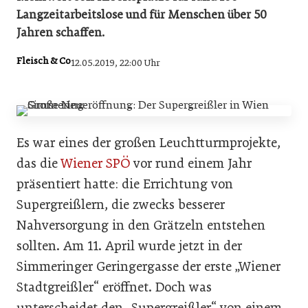
Langzeitarbeitslose und für Menschen über 50
Jahren schaffen.
Fleisch & Co
12.05.2019, 22:00 Uhr
Es war eines der großen Leuchtturmprojekte,
das die
Wiener SPÖ
vor rund einem Jahr
präsentiert hatte: die Errichtung von
Supergreißlern, die zwecks besserer
Nahversorgung in den Grätzeln entstehen
sollten. Am 11. April wurde jetzt in der
Simmeringer Geringergasse der erste „Wiener
Stadtgreißler“ eröffnet. Doch was
unterscheidet den „Supergreißler“ von einem