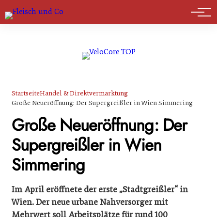
Marktführer
Startseite
Handel & Direktvermarktung
Große Neueröffnung: Der Supergreißler in Wien Simmering
Große Neueröffnung: Der
Supergreißler in Wien
Simmering
Im April eröffnete der erste „Stadtgreißler“ in
Wien. Der neue urbane Nahversorger mit
Mehrwert soll Arbeitsplätze für rund 100