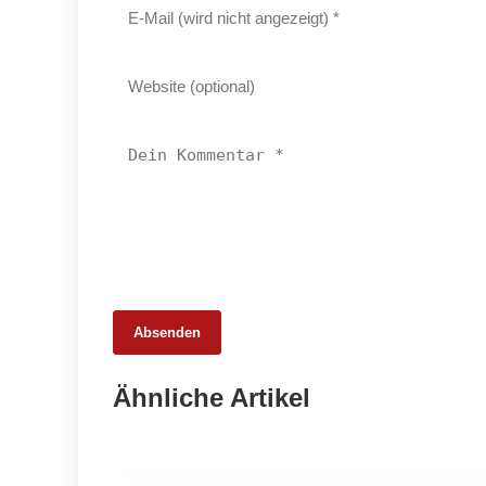
Absenden
26. Februar 2026
Ähnliche Artikel
Schweinemarkt 2026: Strukturwandel
statt Krise