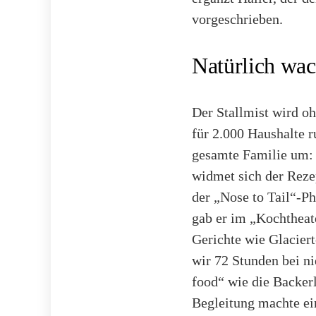
vorgeschrieben.
Natürlich wa
Der Stallmist wird o
für 2.000 Haushalte 
gesamte Familie um:
widmet sich der Reze
der „Nose to Tail“-Ph
gab er im „Kochtheat
Gerichte wie Glacier
wir 72 Stunden bei n
food“ wie die Backer
Begleitung machte ei