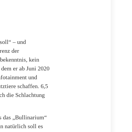
soll“ – und
renz der
bekenntnis, kein
t dem er ab Juni 2020
nfotainment und
ztiere schaffen. 6,5
ch die Schlachtung
s das „Bullinarium“
natürlich soll es