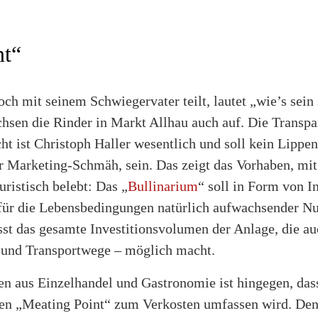
nt“
ch mit seinem Schwiegervater teilt, lautet „wie’s sein 
sen die Rinder in Markt Allhau auch auf. Die Transpa
t ist Christoph Haller wesentlich und soll kein Lippen
r Marketing-Schmäh, sein. Das zeigt das Vorhaben, mi
uristisch belebt: Das „
Bullinarium
“ soll in Form von I
̈r die Lebensbedingungen natürlich aufwachsender Nut
st das gesamte Investitionsvolumen der Anlage, die au
s und Transportwege – möglich macht.
den aus Einzelhandel und Gastronomie ist hingegen, das
en „Meating Point“ zum Verkosten umfassen wird. Denn 