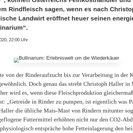
em Rindfleisch sagen, wenn es nach Christop
ische Landwirt eröffnet heuer seinen energi
linarium“.
020, 22:00 Uhr
te von der Rinderaufzucht bis zur Verarbeitung in der 
ngewöhnlich. Doch genau das strebt Christoph Haller in
her wird es, wenn diese Fleischproduktion gleicherma
ist: „Getreide in Rinder zu pumpen, ist eigentlich was 
Haller die übliche Mais-Mast von Rindern mitunter sog
geflogene Futtermittel erhöhten nicht nur den CO2-Abd
 physiologisch entspräche hohe Fetteinlagerung den h