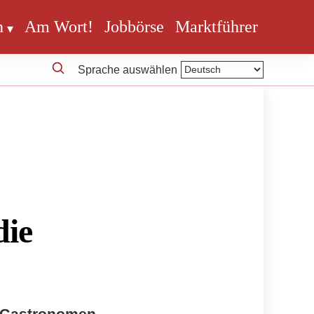
n
Am Wort!
Jobbörse
Marktführer
Sprache auswählen
die
d Gastronomen