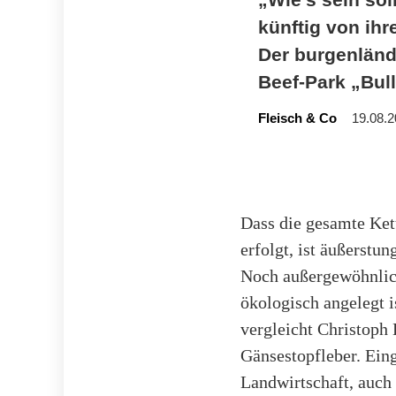
künftig von ihr
Der burgenländ
Beef-Park „Bul
Fleisch & Co
19.08.2
Dass die gesamte Ket
erfolgt, ist äußerstu
Noch außergewöhnlic
ökologisch angelegt 
vergleicht Christoph 
Gänsestopfleber. Ein
Landwirtschaft, auch