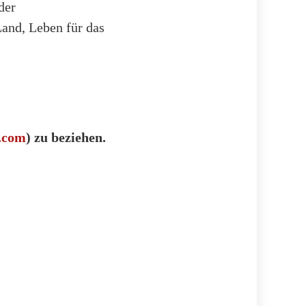
der
and, Leben für das
.com
) zu beziehen.