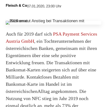
Fleisch & Co
07.01.2020, 23:00 Uhr
Auch für 2019 darf sich
PSA Payment Services
Austria GmbH
, ein Tochterunternehmen der
österreichischen Banken, gemeinsam mit ihren
Eigentümern über eine sehr positive
Entwicklung freuen. Die Transaktionen mit
Bankomat-Karten steigerten sich auf über eine
Milliarde. Kontaktloses Bezahlen mit
Bankomat-Karte im Handel ist im
österreichischenAlltag angekommen. Die
Nutzung von NFC stieg im Jahr 2019 noch
einmal deutlich an, mehr als 73% der